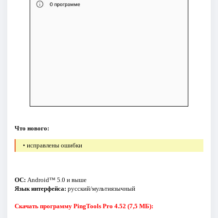
Что нового:
• исправлены ошибки
ОС:
Android™ 5.0 и выше
Язык интерфейса:
русский/мультиязычный
Скачать программу PingTools Pro 4.52 (7,5 МБ):