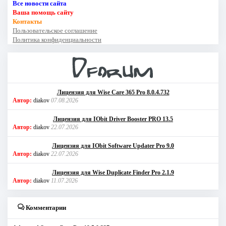
Все новости сайта
Ваша помощь сайту
Контакты
Пользовательское соглашение
Политика конфиденциальности
Лицензия для Wise Care 365 Pro 8.0.4.732
Автор:
diakov
07.08.2026
Лицензия для IObit Driver Booster PRO 13.5
Автор:
diakov
22.07.2026
Лицензия для IObit Software Updater Pro 9.0
Автор:
diakov
22.07.2026
Лицензия для Wise Duplicate Finder Pro 2.1.9
Автор:
diakov
11.07.2026
Комментарии