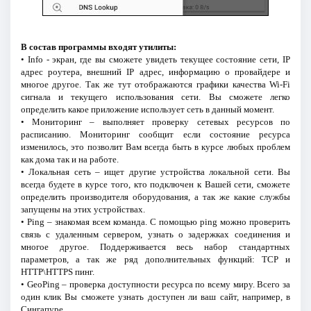
В состав программы входят утилиты:
• Info - экран, где вы сможете увидеть текущее состояние сети, IP
адрес роутера, внешний IP адрес, информацию о провайдере и
многое другое. Так же тут отображаются графики качества Wi-Fi
сигнала и текущего использования сети. Вы сможете легко
определить какое приложение использует сеть в данный момент.
• Мониторинг – выполняет проверку сетевых ресурсов по
расписанию. Мониторинг сообщит если состояние ресурса
изменилось, это позволит Вам всегда быть в курсе любых проблем
как дома так и на работе.
• Локальная сеть – ищет другие устройства локальной сети. Вы
всегда будете в курсе того, кто подключен к Вашей сети, сможете
определить производителя оборудования, а так же какие службы
запущены на этих устройствах.
• Ping – знакомая всем команда. С помощью ping можно проверить
связь с удаленным сервером, узнать о задержках соединения и
многое другое. Поддерживается весь набор стандартных
параметров, а так же ряд дополнительных функций: TCP и
HTTP\HTTPS пинг.
• GeoPing – проверка доступности ресурса по всему миру. Всего за
один клик Вы сможете узнать доступен ли ваш сайт, например, в
Сингапуре.