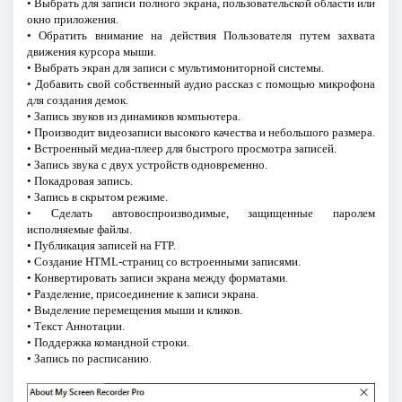
• Выбрать для записи полного экрана, пользовательской области или
окно приложения.
• Обратить внимание на действия Пользователя путем захвата
движения курсора мыши.
• Выбрать экран для записи с мультимониторной системы.
• Добавить свой собственный аудио рассказ с помощью микрофона
для создания демок.
• Запись звуков из динамиков компьютера.
• Производит видеозаписи высокого качества и небольшого размера.
• Встроенный медиа-плеер для быстрого просмотра записей.
• Запись звука с двух устройств одновременно.
• Покадровая запись.
• Запись в скрытом режиме.
• Сделать автовоспроизводимые, защищенные паролем
исполняемые файлы.
• Публикация записей на FTP.
• Создание HTML-страниц со встроенными записями.
• Конвертировать записи экрана между форматами.
• Разделение, присоединение к записи экрана.
• Выделение перемещения мыши и кликов.
• Текст Аннотации.
• Поддержка командной строки.
• Запись по расписанию.