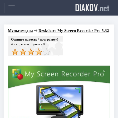
DIAKOV
.net
Мультимедиа
⇒
Deskshare My Screen Recorder Pro 5.32
Оцените новость / программу!
4
из 5, всего оценок -
8