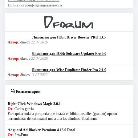
Политика конфиденциальности
Лицензия для IObit Driver Booster PRO 13.5
Автор:
diakov
22.07.2026
Лицензия для IObit Software Updater Pro 9.0
Автор:
diakov
22.07.2026
Лицензия для Wise Duplicate Finder Pro 2.1.9
Автор:
diakov
11.07.2026
Комментарии
Right Click Windows Magic 3.0.1
От:
Carlos garcia
Para quitar toda la porqueria que instala en hibituninstaller (gratuito) opcion
herramientas del contextual una a una las eliminas. Totalmente
Adguard Ad Blocker Premium 4.13.0 Final
От:
Pro-Euro