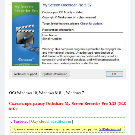
ОС:
Windows 10, Windows 8/ 8.1, Windows 7
Скачать программу Deskshare My Screen Recorder Pro 5.32 (63,8
МБ):
с
Turbo.cc
|
Oxy cloud
|
Katfile.com
|
Прямая ссылка на скачивание доступна только для группы:
VIP-diakov.net