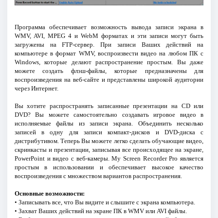
Программа обеспечивает возможность вывода записи экрана в
WMV, AVI, MPEG 4 и WebM форматах и эти записи могут быть
загружены на FTP-сервер. При записи Ваших действий на
компьютере в формат WMV, воспроизвести видео на любом ПК с
Windows, которые делают распространение простым. Вы даже
можете создать флэш-файлы, которые предназначены для
воспроизведения на веб-сайте и представлены широкой аудитории
через Интернет.
Вы хотите распространять записанные презентации на CD или
DVD? Вы можете самостоятельно создавать игровое видео в
исполняемые файлы из записи экрана. Объединить несколько
записей в одну для записи компакт-дисков и DVD-диска с
дистрибутивом. Теперь Вы можете легко сделать обучающие видео,
скринкасты и презентации, записывая все происходящее на экране,
PowerPoint и видео с веб-камеры. My Screen Recorder Pro является
простым в использовании и обеспечивает высокое качество
воспроизведения с множеством вариантов распространения.
Основные возможности:
• Записывать все, что Вы видите и слышите с экрана компьютера.
• Захват Ваших действий на экране ПК в WMV или AVI файлы.