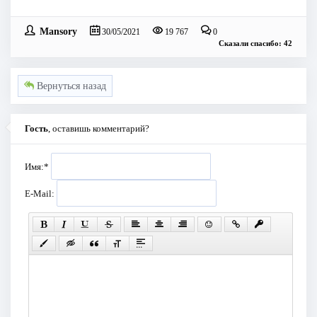
Mansory
30/05/2021
19 767
0
Сказали спасибо: 42
Вернуться назад
Гость
, оставишь комментарий?
Имя:
*
E-Mail: