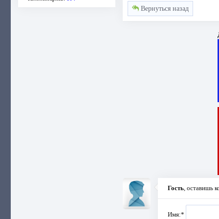
Вернуться назад
Гость
, оставишь 
Имя:
*