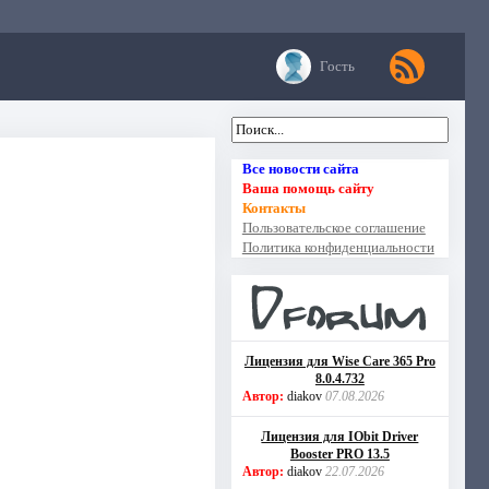
Гость
Все новости сайта
Ваша помощь сайту
Контакты
Пользовательское соглашение
Политика конфиденциальности
Лицензия для Wise Care 365 Pro
8.0.4.732
Автор:
diakov
07.08.2026
Лицензия для IObit Driver
Booster PRO 13.5
Автор:
diakov
22.07.2026