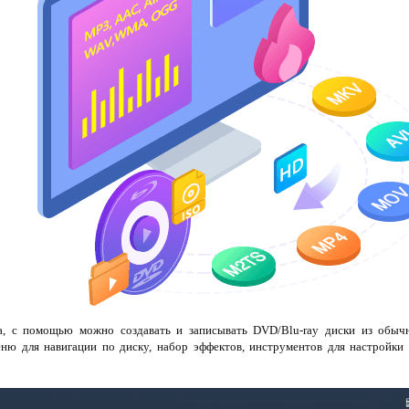
, с помощью можно создавать и записывать DVD/Blu-ray диски из обыч
ню для навигации по диску, набор эффектов, инструментов для настройки