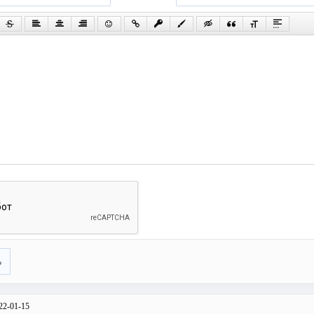
ь
22-01-15