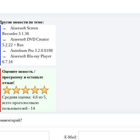
Другие новости по теме:
→
Aiseesoft Screen
Recorder 3.1.36
→
Aiseesoft DVD Creator
5.2.22 + Rus
→
Astroburn Pro 3.2.0.0198
→
Aiseesoft Blu-ray Player
6.7.16
Оцените новость /
программу и оставьте
отзыв!
Средняя оценка:
4,6
из 5,
всего проголосовало
пользователей -
14
комментарий?
E-Mail: