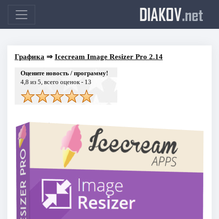
DIAKOV
.net
Графика
⇒
Icecream Image Resizer Pro 2.14
Оцените новость / программу!
4,8
из 5, всего оценок -
13