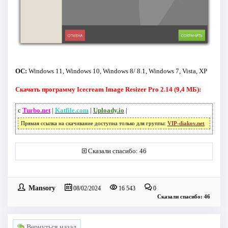
ОС:
Windows 11, Windows 10, Windows 8/ 8.1, Windows 7, Vista, XP
Скачать программу Icecream Image Resizer Pro 2.14 (9,4 МБ):
с
Turbo.net
|
Katfile.com
|
Uploady.io
|
Прямая ссылка на скачивание доступна только для группы:
VIP-diakov.net
Сказали спасибо: 46
Mansory
08/02/2024
16 543
0
Сказали спасибо: 46
Вернуться назад