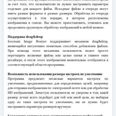
за счет того, что пользователю не нужно настраивать параметры
отдельно для каждого файла. Исходные файлы в очереди могут
иметь разные форматы и разные размеры. Обработка из очереди
осуществляется в том порядке, в котором расположены
изображения в списке. Вы можете приостановить, отменить или
продолжить групповую обработку изображений в любой момент.
Поддержка drag&drop
Icecream Image Resizer поддерживает механизм drag&drop,
являющийся интуитивно понятным способом добавления файлов.
При помощи этого механизма пользователь может просто
перетащить желаемые файлы или целые папки в главное окно
ресайзера, и после этого изображения моментально отобразятся в
соответствующей области программы.
Возможность использования размера настроек по умолчанию
Программа предлагает несколько вариантов настроек по
умолчанию, предназначенных для определенных целей, например
для отправки изображения по электронной почте или для обработки
HD изображений. Зачастую пользователи не уверены в том, какой
размер лучше всего подойдет для той или иной цели, но выбирая
одну из таких настроек по умолчанию, им не нужно будет
настраивать параметры размеров вручную.
Сохранение оригинального соотношения сторон изображений