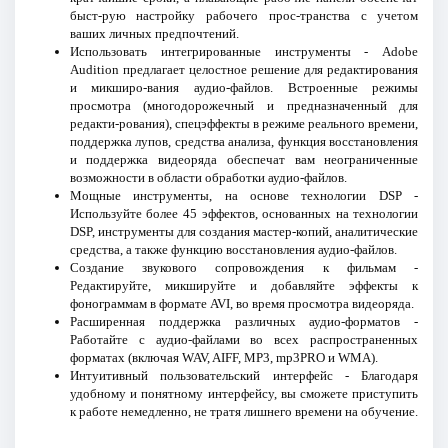
быст-рую настройку рабочего прос-транства с учетом
ваших личных предпочтений.
Использовать интегрированные инструменты - Adobe
Audition предлагает целостное решение для редактирования
и микширо-вания аудио-файлов. Встроенные режимы
просмотра (многодорожечный и предназначенный для
редакти-рования), спецэффекты в режиме реального времени,
поддержка лупов, средства анализа, функция восстановления
и поддержка видеоряда обеспечат вам неограниченные
возможности в области обработки аудио-файлов.
Мощные инструменты, на основе технологии DSP -
Используйте более 45 эффектов, основанных на технологии
DSP, инструменты для создания мастер-копий, аналитические
средства, а также функцию восстановления аудио-файлов.
Создание звукового сопровождения к фильмам -
Редактируйте, микшируйте и добавляйте эффекты к
фонограммам в формате AVI, во время просмотра видеоряда.
Расширенная поддержка различных аудио-форматов -
Работайте с аудио-файлами во всех распространенных
форматах (включая WAV, AIFF, MP3, mp3PRO и WMA).
Интуитивный пользовательский интерфейс - Благодаря
удобному и понятному интерфейсу, вы сможете приступить
к работе немедленно, не тратя лишнего времени на обучение.