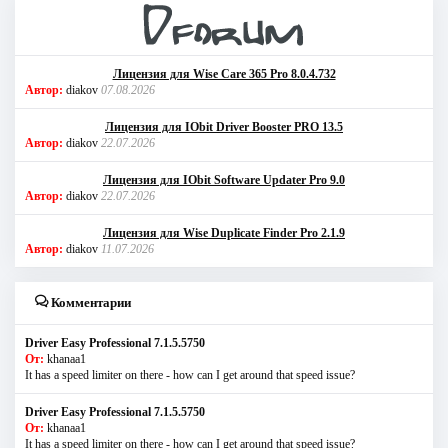
Лицензия для Wise Care 365 Pro 8.0.4.732
Автор:
diakov
07.08.2026
Лицензия для IObit Driver Booster PRO 13.5
Автор:
diakov
22.07.2026
Лицензия для IObit Software Updater Pro 9.0
Автор:
diakov
22.07.2026
Лицензия для Wise Duplicate Finder Pro 2.1.9
Автор:
diakov
11.07.2026
Комментарии
Driver Easy Professional 7.1.5.5750
От:
khanaa1
It has a speed limiter on there - how can I get around that speed issue?
Driver Easy Professional 7.1.5.5750
От:
khanaa1
It has a speed limiter on there - how can I get around that speed issue?