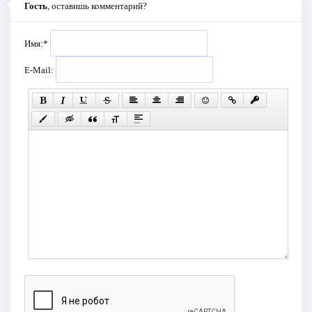
Гость
, оставишь комментарий?
Имя:
*
E-Mail: