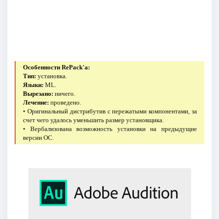
Особенности RePack'a:
Тип:
установка.
Языки:
ML.
Вырезано:
ничего.
Лечение:
проведено.
• Оригинальный дистрибутив с пережатыми компонентами, за
счет чего удалось уменьшить размер установщика.
• Вербализована возможность установки на предыдущие
версии ОС.