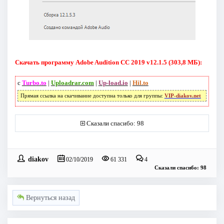
Скачать программу Adobe Audition CC 2019 v12.1.5 (303,8 МБ):
с
Turbo.to
|
Uploadrar.com
|
Up-load.io
|
Hil.to
Прямая ссылка на скачивание доступна только для группы:
VIP-diakov.net
Сказали спасибо: 98
diakov
02/10/2019
61 331
4
Сказали спасибо: 98
Вернуться назад