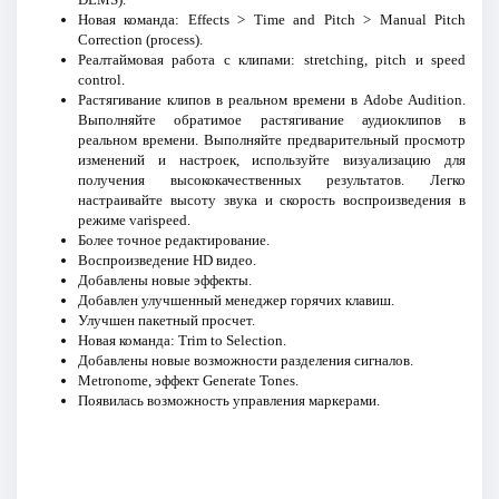
Новая команда: Effects > Time and Pitch > Manual Pitch
Correction (process).
Реалтаймовая работа с клипами: stretching, pitch и speed
control.
Растягивание клипов в реальном времени в Adobe Audition.
Выполняйте обратимое растягивание аудиоклипов в
реальном времени. Выполняйте предварительный просмотр
изменений и настроек, используйте визуализацию для
получения высококачественных результатов. Легко
настраивайте высоту звука и скорость воспроизведения в
режиме varispeed.
Более точное редактирование.
Воспроизведение HD видео.
Добавлены новые эффекты.
Добавлен улучшенный менеджер горячих клавиш.
Улучшен пакетный просчет.
Новая команда: Trim to Selection.
Добавлены новые возможности разделения сигналов.
Metronome, эффект Generate Tones.
Появилась возможность управления маркерами.