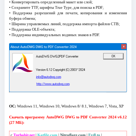
• Конвертировать определенный макет или слой;
• Сохраните TTF, шрифты True Type, для поиска в PDF;
• Поддержка разрешений для печати, копирования и изменения
буфера обмена;
• Ширина управляемых линий, поддержка импорта файлов CTB;
• Поддержка OLE-объекта;
• Поддержка индивидуальных водяных знаков в PDF.
ОС:
Windows 11, Windows 10, Windows 8/ 8.1, Windows 7, Vista, XP
Скачать программу AutoDWG DWG to PDF Converter 2024 v6.12
(27 МБ):
с
Turbobit.net
|
Katfile.com
|
Nitroflare.com
|
Frdl.to
|