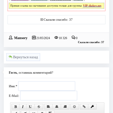
Прямая ссылка на скачивание доступна только для группы:
VIP-diakov.net
Сказали спасибо: 37
Mansory
21/05/2024
10 326
0
Сказали спасибо: 37
Вернуться назад
Гость
, оставишь комментарий?
Имя:
*
E-Mail: