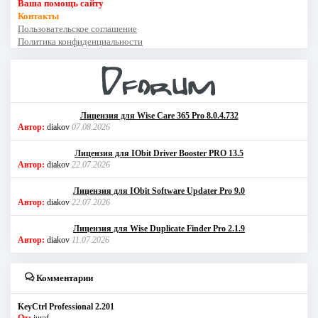
Ваша помощь сайту
Контакты
Пользовательское соглашение
Политика конфиденциальности
Лицензия для Wise Care 365 Pro 8.0.4.732
Автор:
diakov
07.08.2026
Лицензия для IObit Driver Booster PRO 13.5
Автор:
diakov
22.07.2026
Лицензия для IObit Software Updater Pro 9.0
Автор:
diakov
22.07.2026
Лицензия для Wise Duplicate Finder Pro 2.1.9
Автор:
diakov
11.07.2026
Комментарии
KeyCtrl Professional 2.201