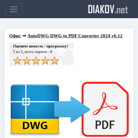
DIAKOV
.net
Офис
⇒
AutoDWG DWG to PDF Converter 2024 v6.12
Оцените новость / программу!
5
из 5, всего оценок -
8