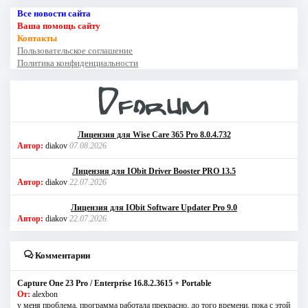
Все новости сайта
Ваша помощь сайту
Контакты
Пользовательское соглашение
Политика конфиденциальности
Лицензия для Wise Care 365 Pro 8.0.4.732
Автор:
diakov
07.08.2026
Лицензия для IObit Driver Booster PRO 13.5
Автор:
diakov
22.07.2026
Лицензия для IObit Software Updater Pro 9.0
Автор:
diakov
22.07.2026
Комментарии
Capture One 23 Pro / Enterprise 16.8.2.3615 + Portable
От:
alexbon
у меня проблема. программа работала прекрасно, до того времени, пока с этой