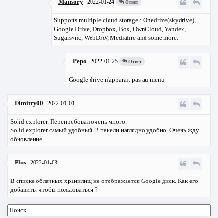
Mansory
2022-01-24
Ответ
Supports multiple cloud storage : Onedrive(skydrive),
Google Drive, Dropbox, Box, OwnCloud, Yandex,
Sugarsync, WebDAV, Mediafire and some more.
Pepo
2022-01-25
Ответ
Google drive n'apparait pas au menu
Dimitry00
2022-01-03
Solid explorer. Перепробовал очень много.
Solid explorer самый удобный. 2 панели наглядно удобно. Очень жду
обновление
Plus
2022-01-03
В списке облачных хранилищ не отображается Google диск. Как его
добавить, чтобы пользоваться ?