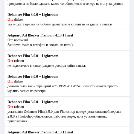
программы не было сделано какое-то обновление и теперь не могу запустить
Dehancer Film 3.0.0 + Lightroom
От:
diakov
так можете прямо из любого деинсталера кликнуть на удалить запись
Adguard Ad Blocker Premium 4.13.1 Final
От:
nordwind
Закинуть файл в телефон и нажать на него )
Dehancer Film 3.0.0 + Lightroom
От:
robson
не подскажите в каком разделе реестра найти запись
Dehancer Film 3.0.0 + Lightroom
От:
diakov
должно быть так - https://prnt.sc/5D95VW00dxSe Если что можете просто
удалить запись из реестра.
Dehancer Film 3.0.0 + Lightroom
От:
robson
установил Dehancer Film 3.0.0 для Photoshop поверх установленной версии
2.8.0 в Photoshop обновилось, работает норм, но в установленных
приложениях
Adguard Ad Blocker Premium 4.13.1 Final