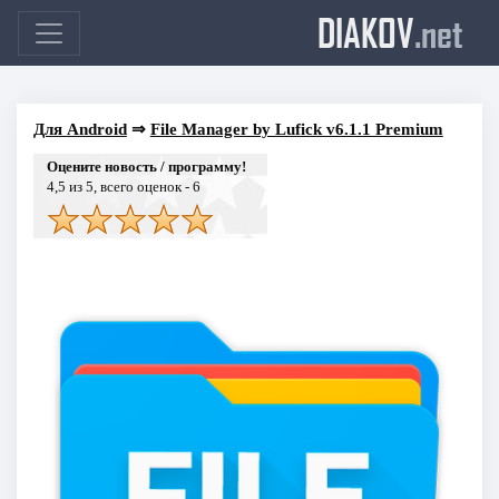
DIAKOV
.net
Для Android
⇒
File Manager by Lufick v6.1.1 Premium
Оцените новость / программу!
4,5
из 5, всего оценок -
6