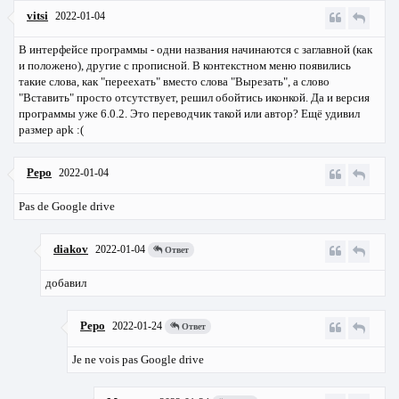
vitsi
2022-01-04
В интерфейсе программы - одни названия начинаются с заглавной (как
и положено), другие с прописной. В контекстном меню появились
такие слова, как "переехать" вместо слова "Вырезать", а слово
"Вставить" просто отсутствует, решил обойтись иконкой. Да и версия
программы уже 6.0.2. Это переводчик такой или автор? Ещё удивил
размер apk :(
Pepo
2022-01-04
Pas de Google drive
diakov
2022-01-04
Ответ
добавил
Pepo
2022-01-24
Ответ
Je ne vois pas Google drive