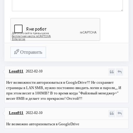
Отправить
Leon911
2022-02-10
Нет возможности авторизоваться в GoogleDrive!!! Не сохраняет
страницы в LAN SMB, нужно постоянно вводить логин и пароли,,, И
при этом весит в 100MB? В то время когда "Файловый менеджер+"
весит 8MB и делает это прекрасно! Отстой!!!
Leon911
2022-02-10
Не возможно авторизоваться в GoogleDrive