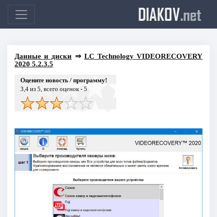
DIAKOV
.net
Данные и диски
⇒
LC Technology VIDEORECOVERY
2020 5.2.3.5
Оцените новость / программу!
3,4
из 5, всего оценок -
5