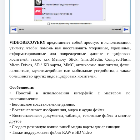
VIDEORECOVERY
представляет собой простую в использовании
утилиту, чтобы помочь вам восстановить утерянные, удаленные,
отформатированные или поврежденные данные с цифровых
носителей, таких как Memory Stick, SmartMedia, CompactFlash,
Micro Drives, SD / XD-карты, MMC, оптические накопители, флэш-
накопители, мультимедийные или мобильные устройства, а также
большинство других видов цифровых носителей.
Особенности:
• Простой в использовании интерфейс с мастером по
восстановлению
• Безопасное восстановление данных
• Восстанавливает изображения, видео и аудио файлы
• Восстанавливает документы, таблицы, текстовые файлы и многое
другое
• Создает резервную копию вашей медиа-карты для архивации
• Также поддерживает файлы RAW и HD Video