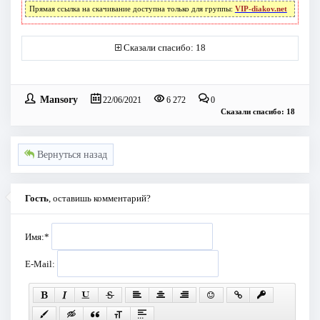
Прямая ссылка на скачивание доступна только для группы:
VIP-diakov.net
Сказали спасибо: 18
Mansory
22/06/2021
6 272
0
Сказали спасибо: 18
Вернуться назад
Гость
, оставишь комментарий?
Имя:
*
E-Mail: