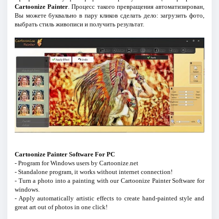
Cartoonize Painter
. Процесс такого превращения автоматизирован,
Вы можете буквально в пару кликов сделать дело: загрузить фото,
выбрать стиль живописи и получить результат.
Cartoonize Painter Software For PC
- Program for Windows users by Cartoonize.net
- Standalone program, it works without internet connection!
- Turn a photo into a painting with our Cartoonize Painter Software for
windows.
- Apply automatically artistic effects to create hand-painted style and
great art out of photos in one click!