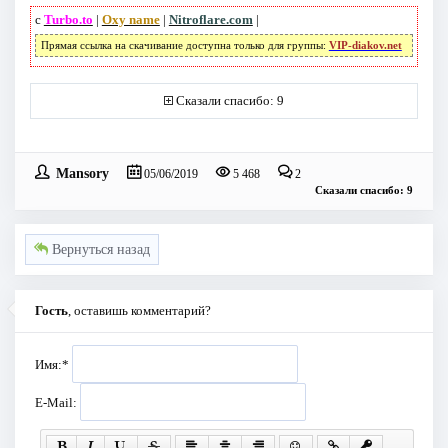
с
Turbo.to
|
Oxy name
|
Nitroflare.com
|
Прямая ссылка на скачивание доступна только для группы:
VIP-diakov.net
Сказали спасибо: 9
Mansory
05/06/2019
5 468
2
Сказали спасибо: 9
Вернуться назад
Гость
, оставишь комментарий?
Имя:
*
E-Mail: