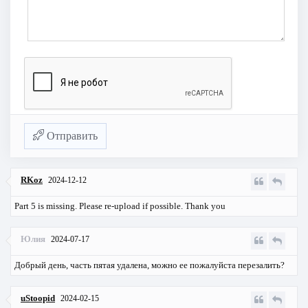
Отправить
RKoz
2024-12-12
Part 5 is missing. Please re-upload if possible. Thank you
Юлия
2024-07-17
Добрый день, часть пятая удалена, можно ее пожалуйста перезалить?
uStoopid
2024-02-15