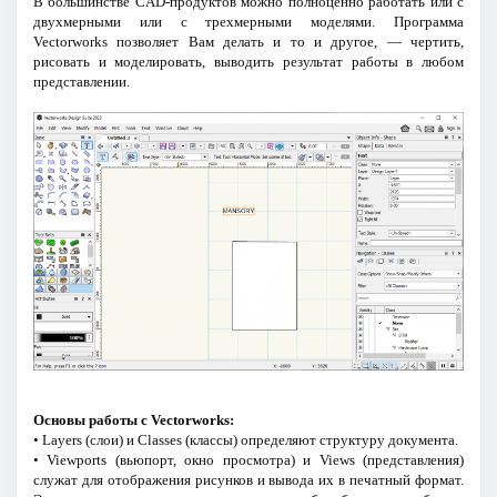
В большинстве CAD-продуктов можно полноценно работать или с
двухмерными или с трехмерными моделями. Программа
Vectorworks позволяет Вам делать и то и другое, — чертить,
рисовать и моделировать, выводить результат работы в любом
представлении.
Основы работы с Vectorworks:
• Layers (слои) и Classes (классы) определяют структуру документа.
• Viewports (вьюпорт, окно просмотра) и Views (представления)
служат для отображения рисунков и вывода их в печатный формат.