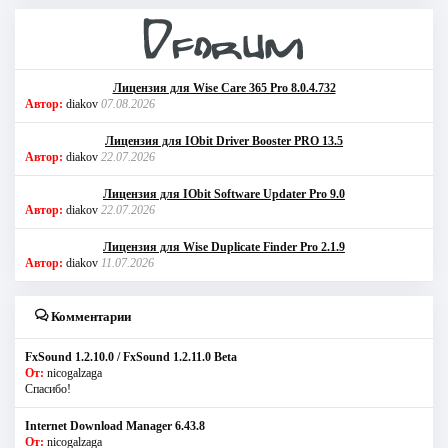
Лицензия для Wise Care 365 Pro 8.0.4.732
Автор:
diakov
07.08.2026
Лицензия для IObit Driver Booster PRO 13.5
Автор:
diakov
22.07.2026
Лицензия для IObit Software Updater Pro 9.0
Автор:
diakov
22.07.2026
Лицензия для Wise Duplicate Finder Pro 2.1.9
Автор:
diakov
11.07.2026
Комментарии
FxSound 1.2.10.0 / FxSound 1.2.11.0 Beta
От:
nicogalzaga
Спасибо!
Internet Download Manager 6.43.8
От:
nicogalzaga