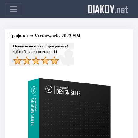
DIAKOV
.net
Графика
⇒
Vectorworks 2023 SP4
Оцените новость / программу!
4,6
из 5, всего оценок -
11