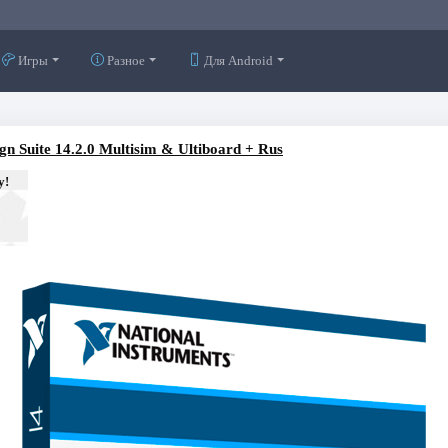
Игры
Разное
Для Android
ign Suite 14.2.0 Multisim & Ultiboard + Rus
у!