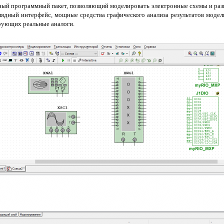
ый программный пакет, позволяющий моделировать электронные схемы и разв
лядный интерфейс, мощные средства графического анализа результатов моде
рующих реальные аналоги.