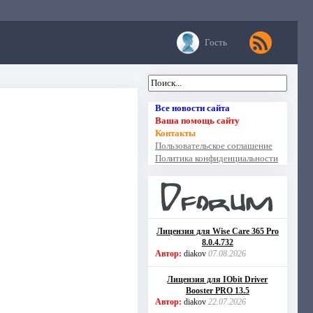
Гость
Все новости сайта
Ваша помощь сайту
Контакты
Пользовательское соглашение
Политика конфиденциальности
Лицензия для Wise Care 365 Pro
8.0.4.732
Автор:
diakov
07.08.2026
Лицензия для IObit Driver
Booster PRO 13.5
Автор:
diakov
22.07.2026