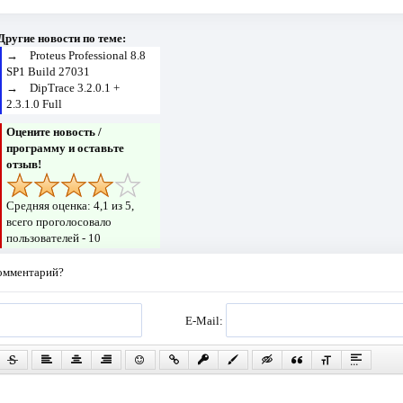
Другие новости по теме:
→
Proteus Professional 8.8
SP1 Build 27031
→
DipTrace 3.2.0.1 +
2.3.1.0 Full
Оцените новость /
программу и оставьте
отзыв!
Средняя оценка:
4,1
из 5,
всего проголосовало
пользователей -
10
комментарий?
E-Mail: