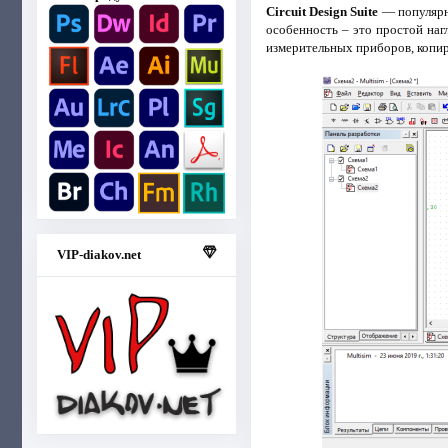
Circuit Design Suite
— популярн
особенность – это простой наг
измерительных приборов, копи
VIP-diakov.net