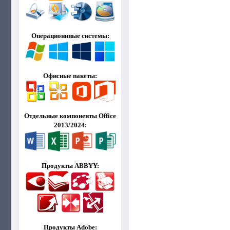
Операционнные системы:
Офисные пакеты:
Отдельные компоненты Office
2013/2024:
Продукты ABBYY:
Продукты Adobe: