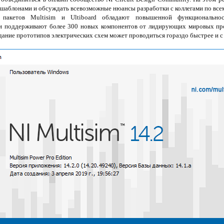
 шаблонами и обсуждать всевозможные нюансы разработки с коллегами по все
пакетов Multisim и Ultiboard обладают повышенной функционально
 и поддерживают более 300 новых компонентов от лидирующих мировых про
дание прототипов электрических схем может проводиться гораздо быстрее и 