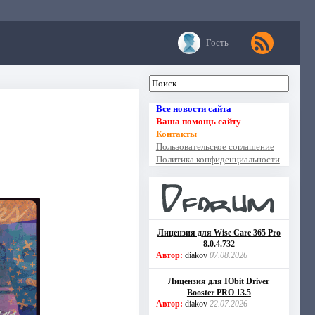
Гость
Все новости сайта
Ваша помощь сайту
Контакты
Пользовательское соглашение
Политика конфиденциальности
Лицензия для Wise Care 365 Pro
8.0.4.732
Автор:
diakov
07.08.2026
Лицензия для IObit Driver
Booster PRO 13.5
Автор:
diakov
22.07.2026