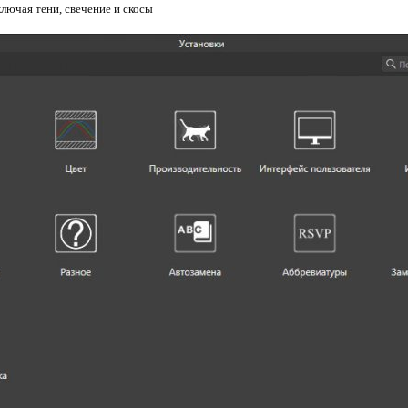
ключая тени, свечение и скосы