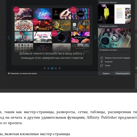
, таким как мастер-страницы, развороты, сетки, таблицы, расширенная ти
 на печать и другим удивительным функциям, Affinity Publisher предлагае
о от проекта.
цы, включая вложенные мастер-страницы