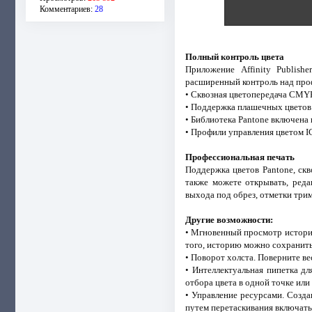
Комментариев:
28
Полный контроль цвета
Приложение Affinity Publis
расширенный контроль над про
• Сквозная цветопередача CMY
• Поддержка плашечных цветов
• Библиотека Pantone включена 
• Профили управления цветом 
Профессиональная печать
Поддержка цветов Pantone, ск
также можете открывать, реда
выхода под обрез, отметки три
Другие возможности:
• Мгновенный просмотр истори
того, историю можно сохранить
• Поворот холста. Поверните ве
• Интеллектуальная пипетка д
отбора цвета в одной точке или
• Управление ресурсами. Созда
путем перетаскивания включать 