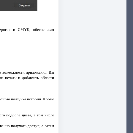
серого» и CMYK, обеспечивая
е возможности приложения. Вы
ри печати и добавлять области
мощью ползунка истории. Кроме
го подбора цвета, в том числе
венно получать доступ, а затем