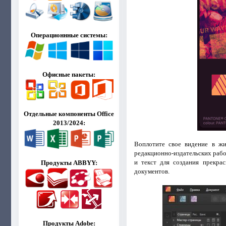
Операционнные системы:
Офисные пакеты:
Отдельные компоненты Office
2013/2024:
Воплотите свое видение в 
редакционно-издательских рабо
и текст для создания прекрас
Продукты ABBYY:
документов.
Продукты Adobe: