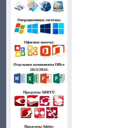
Операционнные системы:
Офисные пакеты:
Отдельные компоненты Office
2013/2024:
Продукты ABBYY:
Продукты Adobe: