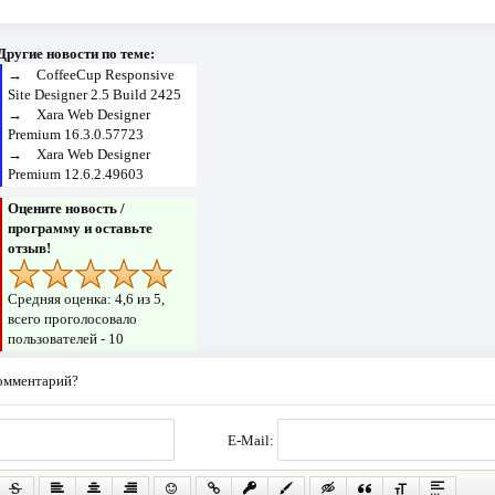
Другие новости по теме:
→
CoffeeCup Responsive
Site Designer 2.5 Build 2425
→
Xara Web Designer
Premium 16.3.0.57723
→
Xara Web Designer
Premium 12.6.2.49603
Оцените новость /
программу и оставьте
отзыв!
Средняя оценка:
4,6
из 5,
всего проголосовало
пользователей -
10
комментарий?
E-Mail: