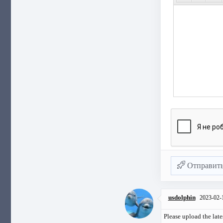
Отправит
usdolphin
2023-02-
Please upload the late