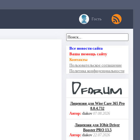
Гость
Все новости сайта
Ваша помощь сайту
Контакты
Пользовательское соглашение
Политика конфиденциальности
Лицензия для Wise Care 365 Pro
8.0.4.732
Автор:
diakov
07.08.2026
Лицензия для IObit Driver
Booster PRO 13.5
Автор:
diakov
22.07.2026