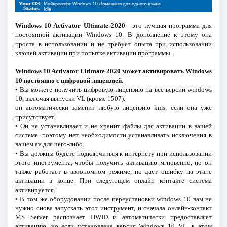
Windows 10 Activator Ultimate 2020
- это лучшая программа для
постоянной активации Windows 10. В дополнение к этому она
проста в использовании и не требует опыта при использовании
ключей активации при попытке активации программы.
Windows 10 Activator Ultimate 2020 может активировать Windows
10 постоянно с цифровой лицензией.
• Вы можете получить цифровую лицензию на все версии windows
10, включая выпуски VL (кроме 1507).
он автоматически заменит любую лицензию kms, если она уже
присутствует.
• Он не устанавливает и не хранит файлы для активации в вашей
системе. поэтому нет необходимости устанавливать исключения в
вашем av для чего-либо.
• Вы должны будете подключиться к интернету при использовании
этого инструмента, чтобы получить активацию мгновенно, но он
также работает в автономном режиме, но даст ошибку на этапе
активации в конце. При следующем онлайн контакте система
активируется.
• В том же оборудовании после переустановки windows 10 вам не
нужно снова запускать этот инструмент, и сначала онлайн-контакт
MS Server распознает HWID и автоматически предоставляет
активацию, но если установлена версия Windows 10 VL, в этом