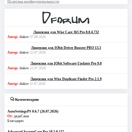
Политика конфиденциальности
Лицензия для Wise Care 365 Pro 8.0.4.732
Автор:
diakov
07.08.2026
Лицензия для IObit Driver Booster PRO 13.5
Автор:
diakov
22.07.2026
Лицензия для IObit Software Updater Pro 9.0
Автор:
diakov
22.07.2026
Лицензия для Wise Duplicate Finder Pro 2.1.9
Автор:
diakov
11.07.2026
Комментарии
AutoSettingsPS 0.6.7 (26.07.2026)
От:
дядяСаша
Благодарю.
Advanced SystemCare Pro 19.5.0.227