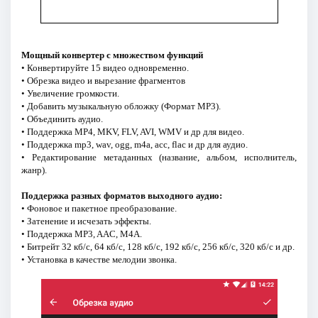
Мощный конвертер с множеством функций
• Конвертируйте 15 видео одновременно.
• Обрезка видео и вырезание фрагментов
• Увеличение громкости.
• Добавить музыкальную обложку (Формат MP3).
• Объединить аудио.
• Поддержка MP4, MKV, FLV, AVI, WMV и др для видео.
• Поддержка mp3, wav, ogg, m4a, acc, flac и др для аудио.
• Редактирование метаданных (название, альбом, исполнитель,
жанр).
Поддержка разных форматов выходного аудио:
• Фоновое и пакетное преобразование.
• Затенение и исчезать эффекты.
• Поддержка MP3, AAC, M4A.
• Битрейт 32 кб/с, 64 кб/с, 128 кб/с, 192 кб/с, 256 кб/с, 320 кб/с и др.
• Установка в качестве мелодии звонка.