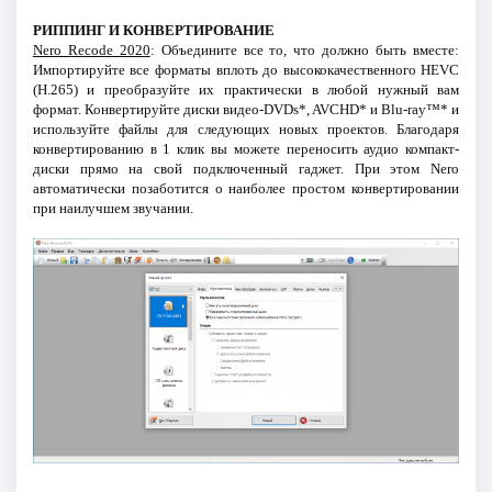
РИППИНГ И КОНВЕРТИРОВАНИЕ
Nero Recode 2020
: Объедините все то, что должно быть вместе:
Импортируйте все форматы вплоть до высококачественного HEVC
(H.265) и преобразуйте их практически в любой нужный вам
формат. Конвертируйте диски видео-DVDs*, AVCHD* и Blu-ray™* и
используйте файлы для следующих новых проектов. Благодаря
конвертированию в 1 клик вы можете переносить аудио компакт-
диски прямо на свой подключенный гаджет. При этом Nero
автоматически позаботится о наиболее простом конвертировании
при наилучшем звучании.