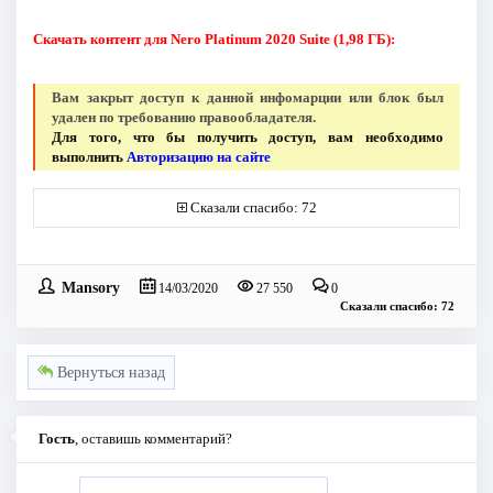
Скачать контент для Nero Platinum 2020 Suite (1,98 ГБ):
Вам закрыт доступ к данной инфомарции или блок был
удален по требованию правообладателя.
Для того, что бы получить доступ, вам необходимо
выполнить
Авторизацию на сайте
Сказали спасибо: 72
Mansory
14/03/2020
27 550
0
Сказали спасибо: 72
Вернуться назад
Гость
, оставишь комментарий?