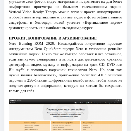
улучшите свои фото и видео материалы и подготовите их для более
комфортного просмотра на большом телевизионном экране.
Vertical-Video-Ready: Теперь можно легко и просто импортировать
и обрабатывать вертикально отснятые видео и фотографии с вашего
смартфона, и благодаря новой утилите «Вертикальное видео»
демонстрировать их в наиболее выгодном ракурсе.
ПРОЖИГ, КОПИРОВАНИЕ И АРХИВИРОВАНИЕ
Nero Burning ROM 2020
: Наслаждайтесь интуитивно простым
инструментом Nero QuickStart внутри Nero и мгновенно решайте
важнейшие задачи. Точно так же быстро работает и все остальное,
если вам нужно скопировать и записать для длительного хранения
фотографии, видео, музыку и информацию на диск CD, DVD или
Blu-ray™ с помощью надежной технологии Nero. Но если вам
нужна полная безопасность, приложение SecurDisc 4.0 с защитой
паролем и 256-битным шифрованием позаботится, чтобы никто не
получил доступ к информации, которую вы хотели бы сохранить
только для себя.