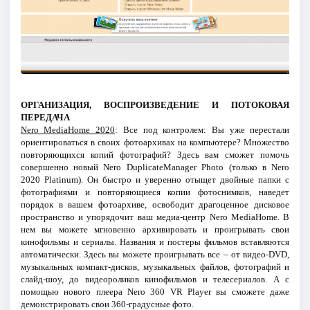
ОРГАНИЗАЦИЯ, ВОСПРОИЗВЕДЕНИЕ И ПОТОКОВАЯ
ПЕРЕДАЧА
Nero MediaHome 2020
: Все под контролем: Вы уже перестали
ориентироваться в своих фотоархивах на компьютере? Множество
повторяющихся копий фотографий? Здесь вам сможет помочь
совершенно новый Nero DuplicateManager Photo (только в Nero
2020 Platinum). Он быстро и уверенно отыщет двойные папки с
фотографиями и повторяющиеся копии фотоснимков, наведет
порядок в вашем фотоархиве, освободит драгоценное дисковое
пространство и упорядочит ваш медиа-центр Nero MediaHome. В
нем вы можете мгновенно архивировать и проигрывать свои
кинофильмы и сериалы. Названия и постеры фильмов вставляются
автоматически. Здесь вы можете проигрывать все – от видео-DVD,
музыкальных компакт-дисков, музыкальных файлов, фотографий и
слайд-шоу, до видеороликов кинофильмов и телесериалов. А с
помощью нового плеера Nero 360 VR Player вы сможете даже
демонстрировать свои 360-градусные фото.