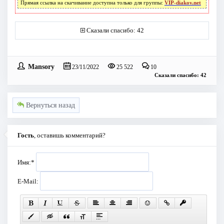
Прямая ссылка на скачивание доступна только для группы:
VIP-diakov.net
Сказали спасибо: 42
Mansory
23/11/2022
25 522
10
Сказали спасибо: 42
Вернуться назад
Гость
, оставишь комментарий?
Имя:
*
E-Mail: