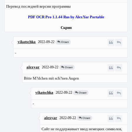
Перевод последней версии программы
PDF OCR Pro 1.1.44 Rus by AlexYar Portable
Скрин
vikatschka
2022-09-22
Ответ
-
alexyar
2022-09-22
Ответ
Bitte M?dchen mit sch?nen Augen
vikatschka
2022-09-22
Ответ
-
alexyar
2022-09-22
Ответ
Сайт не поддерживает ввод немецких символов,