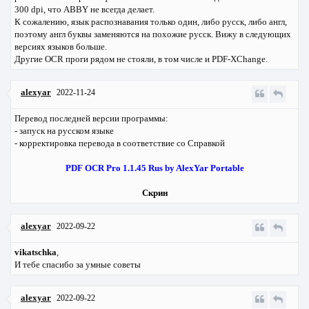
300 dpi, что ABBY не всегда делает.
К сожалению, язык распознавания только один, либо русск, либо англ,
поэтому англ буквы заменяются на похожие русск. Вижу в следующих
версиях языков больше.
Другие OCR проги рядом не стояли, в том числе и PDF-XChange.
alexyar
2022-11-24
Перевод последней версии программы:
- запуск на русском языке
- корректировка перевода в соответствие со Справкой
PDF OCR Pro 1.1.45 Rus by AlexYar Portable
Скрин
alexyar
2022-09-22
vikatschka
,
И тебе спасибо за умные советы
alexyar
2022-09-22