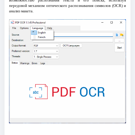
возможностью распознания текста и его поиска, используя
передовой механизм оптического распознавания символов (OCR) и
анализ макета.