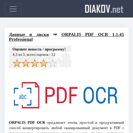
DIAKOV
.net
Данные и диски
⇒
ORPALIS PDF OCR 1.1.45
Professional
Оцените новость / программу!
4,3
из 5, всего оценок -
12
ORPALIS PDF OCR
предлагает очень простой и продуктивный
способ конвертировать любой сканированный документ в PDF с