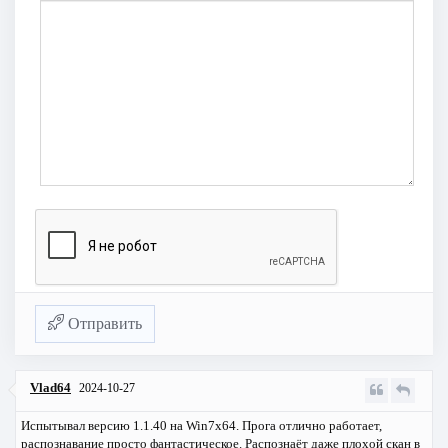
Отправить
Vlad64
2024-10-27
Испытывал версию 1.1.40 на Win7х64. Прога отлично работает,
распознавание просто фантастическое. Распознаёт даже плохой скан в