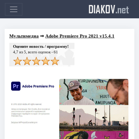
DIAKOV
.net
Мультимедиа
⇒
Adobe Premiere Pro 2021 v15.4.1
Оцените новость / программу!
4,7
из 5, всего оценок -
61