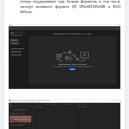
теперь поддерживает еще больше форматов, в том числе
экспорт нативного формата QT DNxHD/DNxHR и RED
Helium.