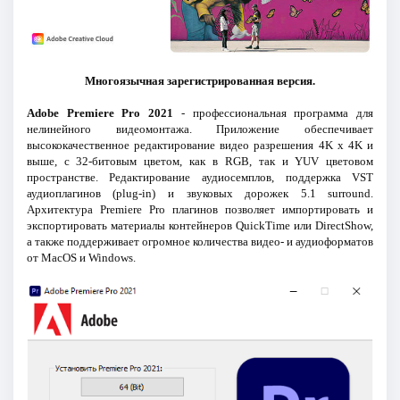
Многоязычная зарегистрированная версия.
Adobe Premiere Pro 2021
- профессиональная программа для
нелинейного видеомонтажа. Приложение обеспечивает
высококачественное редактирование видео разрешения 4K x 4K и
выше, с 32-битовым цветом, как в RGB, так и YUV цветовом
пространстве. Редактирование аудиосемплов, поддержка VST
аудиоплагинов (plug-in) и звуковых дорожек 5.1 surround.
Архитектура Premiere Pro плагинов позволяет импортировать и
экспортировать материалы контейнеров QuickTime или DirectShow,
а также поддерживает огромное количества видео- и аудиоформатов
от MacOS и Windows.