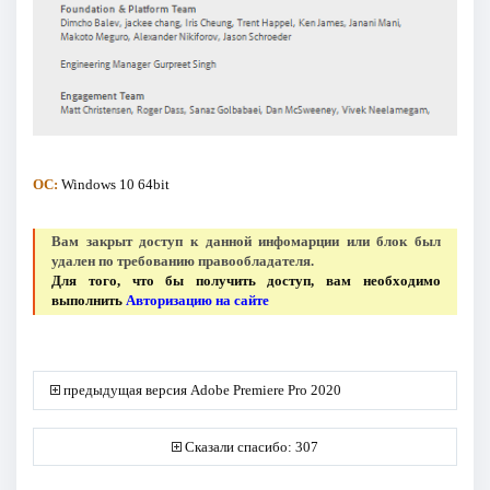
ОС:
Windows 10 64bit
Вам закрыт доступ к данной инфомарции или блок был
удален по требованию правообладателя.
Для того, что бы получить доступ, вам необходимо
выполнить
Авторизацию на сайте
предыдущая версия Adobe Premiere Pro 2020
Сказали спасибо: 307