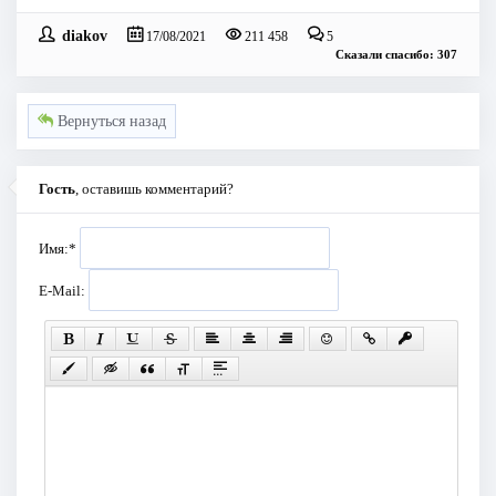
diakov
17/08/2021
211 458
5
Сказали спасибо: 307
Вернуться назад
Гость
, оставишь комментарий?
Имя:
*
E-Mail: