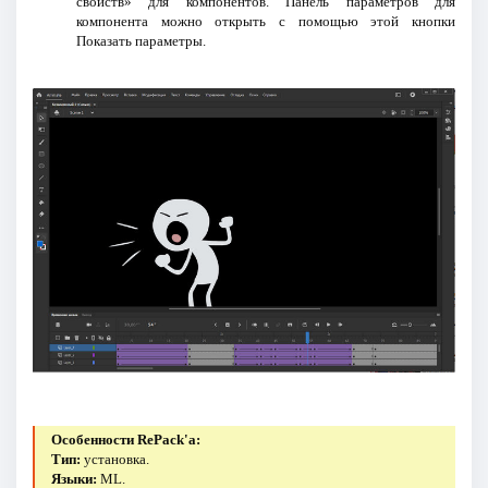
свойств» для компонентов. Панель параметров для
компонента можно открыть с помощью этой кнопки
Показать параметры.
Особенности RePack'a:
Тип:
установка.
Языки:
ML.