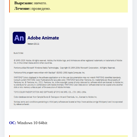
Вырезано:
ничего.
Лечение:
проведено.
ОС:
Windows 10 64bit