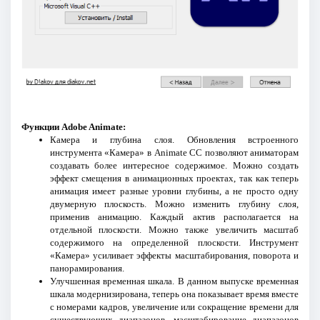
Функции Adobe Animate:
Камера и глубина слоя. Обновления встроенного
инструмента «Камера» в Animate CC позволяют аниматорам
создавать более интересное содержимое. Можно создать
эффект смещения в анимационных проектах, так как теперь
анимация имеет разные уровни глубины, а не просто одну
двумерную плоскость. Можно изменить глубину слоя,
применив анимацию. Каждый актив располагается на
отдельной плоскости. Можно также увеличить масштаб
содержимого на определенной плоскости. Инструмент
«Камера» усиливает эффекты масштабирования, поворота и
панорамирования.
Улучшенная временная шкала. В данном выпуске временная
шкала модернизирована, теперь она показывает время вместе
с номерами кадров, увеличение или сокращение времени для
существующих диапазонов, масштабирование диапазонов