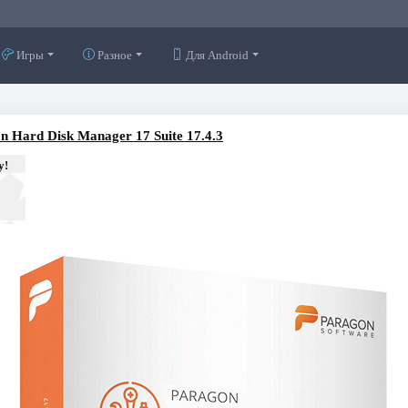
Игры
Разное
Для Android
n Hard Disk Manager 17 Suite 17.4.3
у!