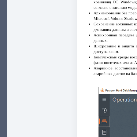
хранилищ ОС Windows; 
согласно описанию модел
Архивирование без прер
Microsoft Volume Shadow 
Сохранение архивных ко
для ваших данным и сис
Асинхронная передача 
данных.
Шифрование и защита а
доступа к ним.
Комплексные среды восс
флэш-носителях или из 
Аварийное восстановл
аварийных дисков на баз