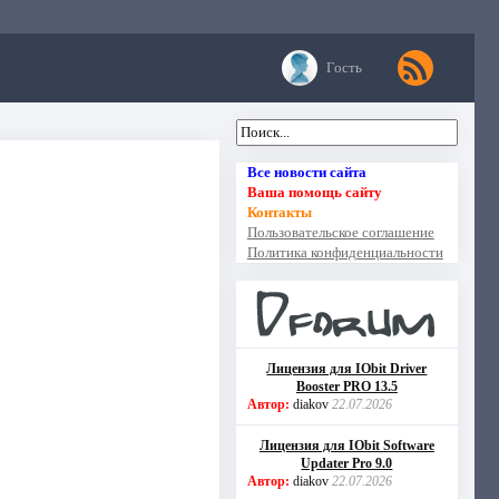
Гость
Все новости сайта
Ваша помощь сайту
Контакты
Пользовательское соглашение
Политика конфиденциальности
Лицензия для IObit Driver
Booster PRO 13.5
Автор:
diakov
22.07.2026
Лицензия для IObit Software
Updater Pro 9.0
Автор:
diakov
22.07.2026