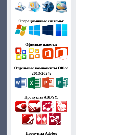
Операционнные системы:
Офисные пакеты:
Отдельные компоненты Office
2013/2024:
Продукты ABBYY:
Продукты Adobe: