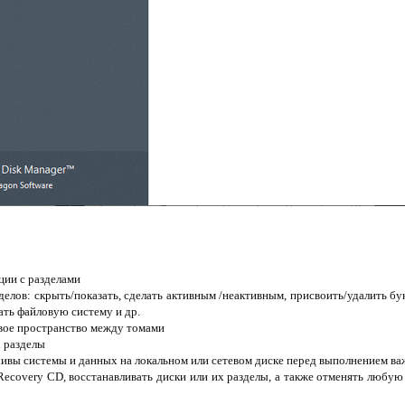
ии с разделами
елов: скрыть/показать, сделать активным /неактивным, присвоить/удалить бук
ать файловую систему и др.
вое пространство между томами
х разделы
хивы системы и данных на локальном или сетевом диске перед выполнением в
ecovery CD, восстанавливать диски или их разделы, а также отменять любую