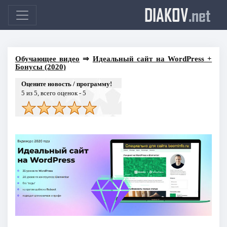
DIAKOV
.net
Обучающее видео
⇒
Идеальный сайт на WordPress +
Бонусы (2020)
Оцените новость / программу!
5
из 5, всего оценок -
5