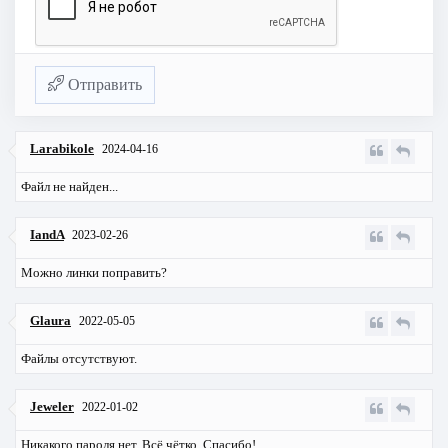
Отправить
Larabikole
2024-04-16
Файл не найден...
IandA
2023-02-26
Можно линки поправить?
Glaura
2022-05-05
Файлы отсутствуют.
Jeweler
2022-01-02
Никакого пароля нет. Всё чётко. Спасибо!