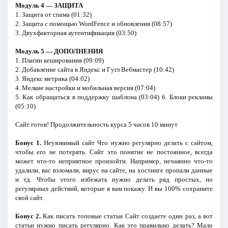
Модуль 4 — ЗАЩИТА
1. Защита от спама (01:32)
2. Защита с помощью WordFence и обновления (08:57)
3. Двухфакторная аутентификация (03:50)
Модуль 5 — ДОПОЛНЕНИЯ
1. Плагин кеширования (09:09)
2. Добавление сайта в Яндекс и Гугл Вебмастер (10:42)
3. Яндекс метрика (04:02)
4. Мелкие настройки и мобильная версия (07:04)
5. Как обращаться в поддержку шаблона (03:04) 6. Блоки рекламы
(05:10)
Сайт готов! Продолжительность курса 5 часов 10 минут
Бонус 1.
Неуязвимый сайт Что нужно регулярно делать с сайтом,
чтобы его не потерять. Сайт это понятие не постоянное, всегда
может что-то неприятное произойти. Например, нечаянно что-то
удалили, вас взломали, вирус на сайте, на хостинге пропали данные
и тд. Чтобы этого избежать нужно делать ряд простых, но
регулярных действий, которые я вам покажу. И вы 100% сохраните
свой сайт.
Бонус 2.
Как писать топовые статьи Сайт создаете один раз, а вот
статьи нужно писать регулярно. Как это правильно делать? Мало