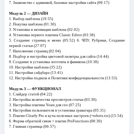
7. Знакомство с админкой, базовые настройки сайта (09:17)
Модуль 2 — ДИЗАЙН
1. Выбор шаблона (19:55)
2. Покупка шаблона (01:30)
3. Установка и активация шаблона (02:02)
4. Установка первого плагина Classic Editor (03:38)
5. Создание страниц и меню (05:52) 6. ЧПУ, Рубрики, Создание
первой статьи (27:07)
7. Наполнение страниц (02:04)
8. Подбор и настройка цветовой палитры для сайта (14:44)
9. Создание и установка логотипа и фавикона (10:38)
10. Настройки шаблона (35:22)
11. Настройки сайдбара (13:41)
12. Настройка подвала и Политики конфиденциальности (13:53)
Модуль 3 — ФУНКЦИОНАЛ
1. Слайдер статей (04:22)
2. Настройка количества просмотров статьи (03:30)
3. Настройка плагина Yoast для сео (07:25)
4. Настройки пользователя и установка граватара (05:31)
5. Плагин Clearfy Pro и куча полезных настроек (+robots.txt) (15:54)
6. Форма обратной связи + плагин ProFunctions (08:30)
7. Главная страница (06:57)