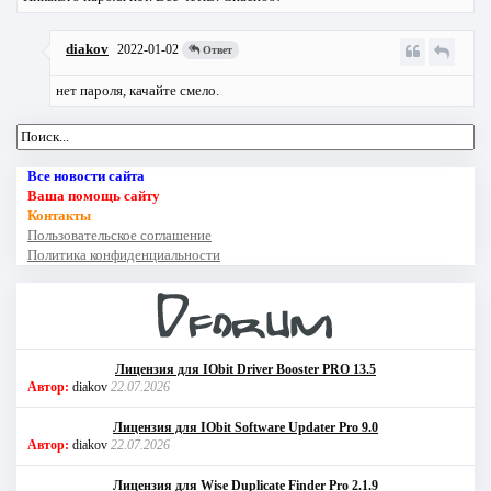
diakov
2022-01-02
Ответ
нет пароля, качайте смело.
Все новости сайта
Ваша помощь сайту
Контакты
Пользовательское соглашение
Политика конфиденциальности
Лицензия для IObit Driver Booster PRO 13.5
Автор:
diakov
22.07.2026
Лицензия для IObit Software Updater Pro 9.0
Автор:
diakov
22.07.2026
Лицензия для Wise Duplicate Finder Pro 2.1.9