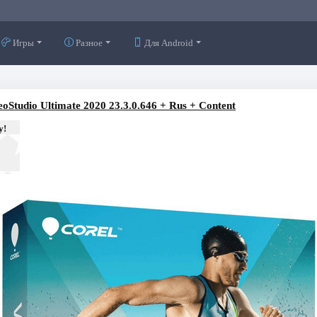
Игры
Разное
Для Android
eoStudio Ultimate 2020 23.3.0.646 + Rus + Content
у!