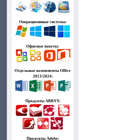
Операционнные системы:
Офисные пакеты:
Отдельные компоненты Office
2013/2024:
Продукты ABBYY:
Продукты Adobe: