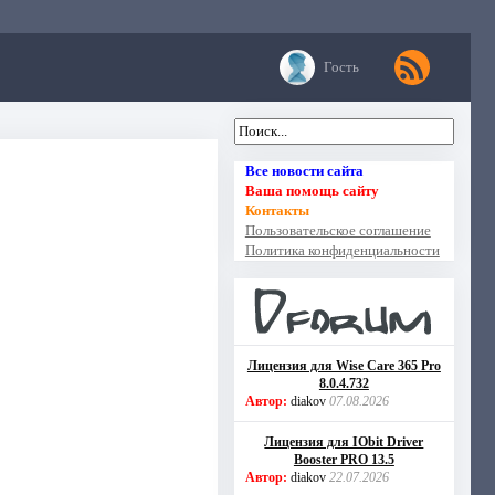
Гость
Все новости сайта
Ваша помощь сайту
Контакты
Пользовательское соглашение
Политика конфиденциальности
Лицензия для Wise Care 365 Pro
8.0.4.732
Автор:
diakov
07.08.2026
Лицензия для IObit Driver
Booster PRO 13.5
Автор:
diakov
22.07.2026