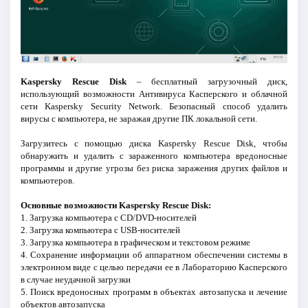
Kaspersky Rescue Disk
– бесплатный загрузочный диск,
использующий возможности Антивируса Касперского и облачной
сети Kaspersky Security Network. Безопасный способ удалить
вирусы с компьютера, не заражая другие ПК локальной сети.
Загрузитесь с помощью диска Kaspersky Rescue Disk, чтобы
обнаружить и удалить с зараженного компьютера вредоносные
программы и другие угрозы без риска заражения других файлов и
компьютеров.
Основные возможности Kaspersky Rescue Disk:
1. Загрузка компьютера с CD/DVD-носителей
2. Загрузка компьютера с USB-носителей
3. Загрузка компьютера в графическом и текстовом режиме
4. Сохранение информации об аппаратном обеспечении системы в
электронном виде с целью передачи ее в Лабораторию Касперского
в случае неудачной загрузки
5. Поиск вредоносных программ в объектах автозапуска и лечение
объектов автозапуска