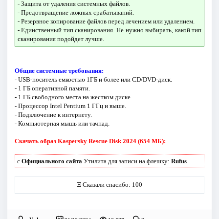
- Защита от удаления системных файлов.
- Предотвращение ложных срабатываний.
- Резервное копирование файлов перед лечением или удалением.
- Единственный тип сканирования. Не нужно выбирать, какой тип
сканирования подойдет лучше.
Общие системные требования:
- USB-носитель емкостью 1ГБ и более или CD/DVD-диск.
- 1 ГБ оперативной памяти.
- 1 ГБ свободного места на жестком диске.
- Процессор Intel Pentium 1 ГГц и выше.
- Подключение к интернету.
- Компьютерная мышь или тачпад.
Скачать образ Kaspersky Rescue Disk 2024 (654 МБ):
с
Официального сайта
Утилита для записи на флешку:
Rufus
Сказали спасибо: 100