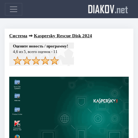
DIAKOV
.net
Система
⇒
Kaspersky Rescue Disk 2024
Оцените новость / программу!
4,6
из 5, всего оценок -
11