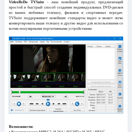
VideoReDo TVSuite
- наш новейший продукт, предлагающий
простой и быстрый способ создания индивидуальных DVD-дисков
из ваших любимых телешоу, фильмов и спортивных передач.
TVSuite поддерживает новейшие стандарты видео и может легко
конвертировать ваши телешоу и другие видео для использования со
всеми популярными портативными устройствами.
Возможности:
• Редактирование MPEG2, H.264 / AVCHD и H.265 / HEVC.