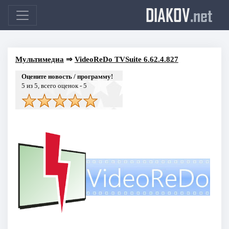
DIAKOV
.net
Мультимедиа
⇒
VideoReDo TVSuite 6.62.4.827
Оцените новость / программу!
5
из 5, всего оценок -
5