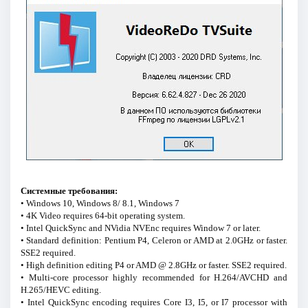
Системные требования:
• Windows 10, Windows 8/ 8.1, Windows 7
• 4K Video requires 64-bit operating system.
• Intel QuickSync and NVidia NVEnc requires Window 7 or later.
• Standard definition: Pentium P4, Celeron or AMD at 2.0GHz or faster.
SSE2 required.
• High definition editing P4 or AMD @ 2.8GHz or faster. SSE2 required.
• Multi-core processor highly recommended for H.264/AVCHD and
H.265/HEVC editing.
• Intel QuickSync encoding requires Core I3, I5, or I7 processor with