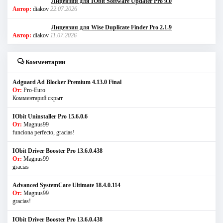
Лицензия для IObit Software Updater Pro 9.0
Автор:
diakov
22.07.2026
Лицензия для Wise Duplicate Finder Pro 2.1.9
Автор:
diakov
11.07.2026
Комментарии
Adguard Ad Blocker Premium 4.13.0 Final
От:
Pro-Euro
Комментарий скрыт
IObit Uninstaller Pro 15.6.0.6
От:
Magnus99
funciona perfecto, gracias!
IObit Driver Booster Pro 13.6.0.438
От:
Magnus99
gracias
Advanced SystemCare Ultimate 18.4.0.114
От:
Magnus99
gracias!
IObit Driver Booster Pro 13.6.0.438