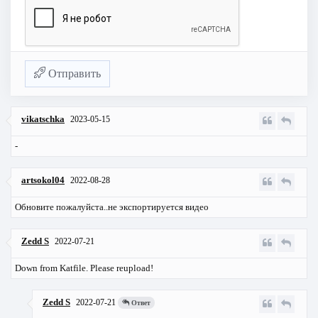
Отправить
vikatschka
2023-05-15
-
artsokol04
2022-08-28
Обновите пожалуйста..не экспортируется видео
Zedd S
2022-07-21
Down from Katfile. Please reupload!
Zedd S
2022-07-21
Ответ