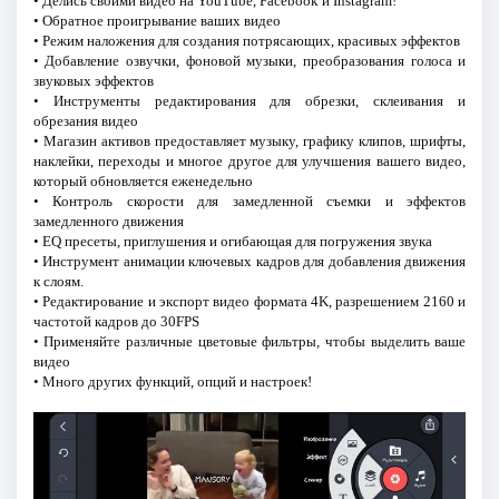
• Делись своими видео на YouTube, Facebook и Instagram!
• Обратное проигрывание ваших видео
• Режим наложения для создания потрясающих, красивых эффектов
• Добавление озвучки, фоновой музыки, преобразования голоса и
звуковых эффектов
• Инструменты редактирования для обрезки, склеивания и
обрезания видео
• Магазин активов предоставляет музыку, графику клипов, шрифты,
наклейки, переходы и многое другое для улучшения вашего видео,
который обновляется еженедельно
• Контроль скорости для замедленной съемки и эффектов
замедленного движения
• EQ пресеты, приглушения и огибающая для погружения звука
• Инструмент анимации ключевых кадров для добавления движения
к слоям.
• Редактирование и экспорт видео формата 4K, разрешением 2160 и
частотой кадров до 30FPS
• Применяйте различные цветовые фильтры, чтобы выделить ваше
видео
• Много других функций, опций и настроек!