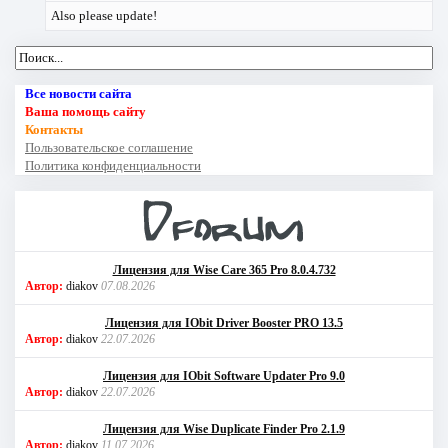
Also please update!
Все новости сайта
Ваша помощь сайту
Контакты
Пользовательское соглашение
Политика конфиденциальности
Лицензия для Wise Care 365 Pro 8.0.4.732
Автор:
diakov
07.08.2026
Лицензия для IObit Driver Booster PRO 13.5
Автор:
diakov
22.07.2026
Лицензия для IObit Software Updater Pro 9.0
Автор:
diakov
22.07.2026
Лицензия для Wise Duplicate Finder Pro 2.1.9
Автор:
diakov
11.07.2026