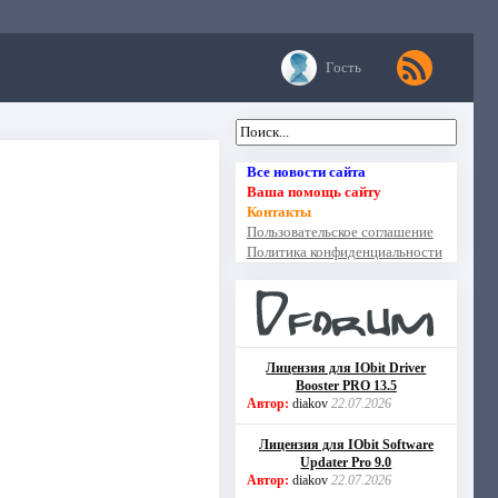
Гость
Все новости сайта
Ваша помощь сайту
Контакты
Пользовательское соглашение
Политика конфиденциальности
Лицензия для IObit Driver
Booster PRO 13.5
Автор:
diakov
22.07.2026
Лицензия для IObit Software
Updater Pro 9.0
Автор:
diakov
22.07.2026