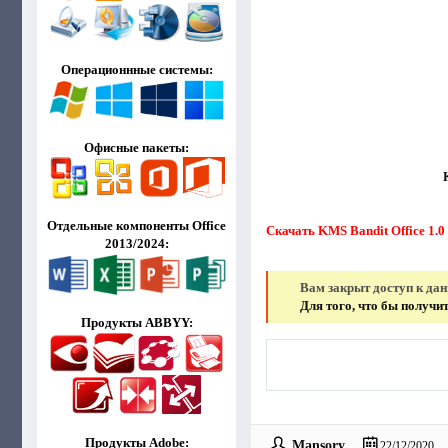
Операционнные системы:
Офисные пакеты:
Отдельные компоненты Office
Скачать KMS Bandit Office 1.0 
2013/2024:
Вам закрыт доступ к да
Для того, что бы получ
Продукты ABBYY:
Продукты Adobe:
Mansory
22/12/2020