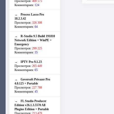
Просмотров:
409 575
Комментариев:
124
→
Process Lasso Pro
18.2.3.42
Просмотров:
326 308
Комментариев:
64
→
R-Studio 9.5 Build 191810
Network Edition + WinPE +
Emergency
Просмотров:
299 225
Комментариев:
35
→
IPTV Pro 9.1.23
Просмотров:
265 449
Комментариев:
65
→
Goversoft Privazer Pro
4.0.125 + Portable
Просмотров:
227 788
Комментариев:
45
→
FL Studio Producer
Edition v26.1.3.5570 All
Plugins Edition + Portable
Просмотров:
213 479