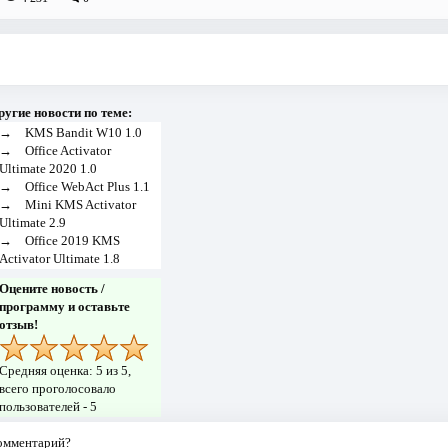
ругие новости по теме:
→
KMS Bandit W10 1.0
→
Office Activator
Ultimate 2020 1.0
→
Office WebAct Plus 1.1
→
Mini KMS Activator
Ultimate 2.9
→
Office 2019 KMS
Activator Ultimate 1.8
Оцените новость /
программу и оставьте
отзыв!
Средняя оценка:
5
из 5,
всего проголосовало
пользователей -
5
комментарий?