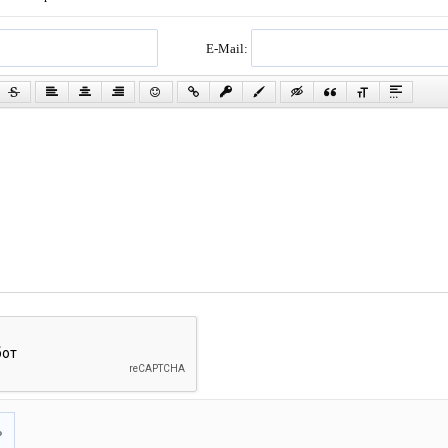
E-Mail:
ь