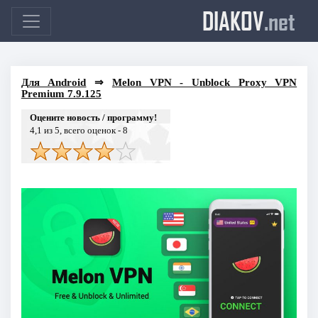
DIAKOV
.net
Для Android
⇒
Melon VPN - Unblock Proxy VPN
Premium 7.9.125
Оцените новость / программу!
4,1
из 5, всего оценок -
8