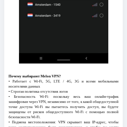
Почему выбирают Melon VPN?
• Работает с Wi-Fi, 5G, LTE / 4G, 3G и всеми мобильными
носителями данных
• Строгая политика отсутствия логов
• Безопасность Wi-Fi: поскольку весь ваш онлайн-трафик
зашифрован через VPN, независимо от того, к какой общедоступной
точке доступа Wi-Fi вы пытаетесь получить доступ, вы будете
защищены от рисков общедоступного Wi-Fi с помощью полной
безопасности Wi-Fi.
• Подмена местоположения: VPN скрывает ваш IP-адрес, чтобы