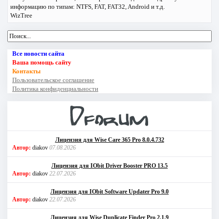
информацию по типам: NTFS, FAT, FAT32, Android и т.д.
WizTree
Все новости сайта
Ваша помощь сайту
Контакты
Пользовательское соглашение
Политика конфиденциальности
Лицензия для Wise Care 365 Pro 8.0.4.732
Автор:
diakov
07.08.2026
Лицензия для IObit Driver Booster PRO 13.5
Автор:
diakov
22.07.2026
Лицензия для IObit Software Updater Pro 9.0
Автор:
diakov
22.07.2026
Лицензия для Wise Duplicate Finder Pro 2.1.9