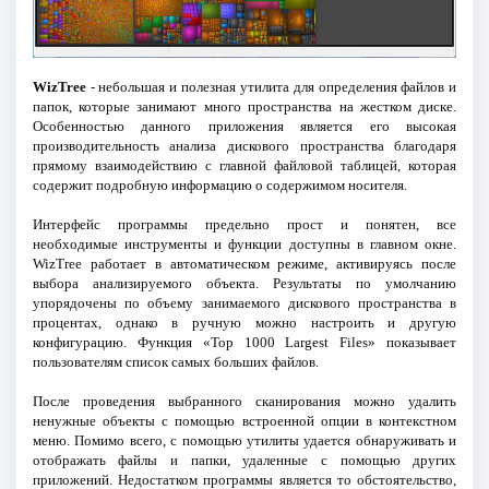
WizTree
- небольшая и полезная утилита для определения файлов и
папок, которые занимают много пространства на жестком диске.
Особенностью данного приложения является его высокая
производительность анализа дискового пространства благодаря
прямому взаимодействию с главной файловой таблицей, которая
содержит подробную информацию о содержимом носителя.
Интерфейс программы предельно прост и понятен, все
необходимые инструменты и функции доступны в главном окне.
WizTree работает в автоматическом режиме, активируясь после
выбора анализируемого объекта. Результаты по умолчанию
упорядочены по объему занимаемого дискового пространства в
процентах, однако в ручную можно настроить и другую
конфигурацию. Функция «Top 1000 Largest Files» показывает
пользователям список самых больших файлов.
После проведения выбранного сканирования можно удалить
ненужные объекты с помощью встроенной опции в контекстном
меню. Помимо всего, с помощью утилиты удается обнаруживать и
отображать файлы и папки, удаленные с помощью других
приложений. Недостатком программы является то обстоятельство,