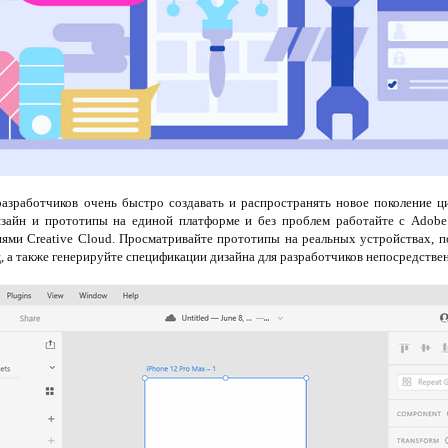
азработчиков очень быстро создавать и распространять новое поколение ц
зайн и прототипы на единой платформе и без проблем работайте с Adobe Fo
ниями Creative Cloud. Просматривайте прототипы на реальных устройствах, 
, а также генерируйте спецификации дизайна для разработчиков непосредствен