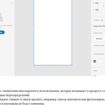
с элементами многократного использования, которые возникают в процессе со
щью переопределений.
рите элемент в своем проекте, например список контактов или фотогалерею
ли и интервалы не будут изменены.