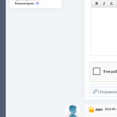
Комментариев:
28
Отправит
лорд
2024-06-