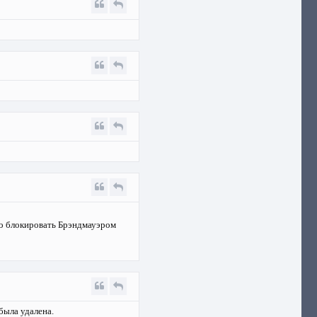
но блокировать Брэндмауэром
была удалена.