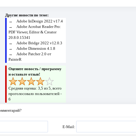
Другие новости по теме:
→
Adobe InDesign 2022 v17.4
→
Adobe Acrobat Reader Pro:
PDF Viewer, Editor & Creator
20.8.0.15341
→
Adobe Bridge 2022 v12.0.3
→
Adobe Dimension 4.1.8
→
Adobe Patcher 2.0 от
PainteR
Оцените новость / программу
и оставьте отзыв!
Средняя оценка:
3,5
из 5, всего
проголосовало пользователей -
6
комментарий?
E-Mail: