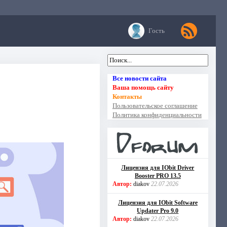
Гость
Все новости сайта
Ваша помощь сайту
Контакты
Пользовательское соглашение
Политика конфиденциальности
Лицензия для IObit Driver
Booster PRO 13.5
Автор:
diakov
22.07.2026
Лицензия для IObit Software
Updater Pro 9.0
Автор:
diakov
22.07.2026