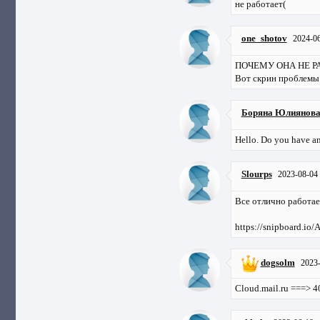
не работает(
one_shotov
2024-0
ПОЧЕМУ ОНА НЕ РА
Вот скрин проблемы
Боряна Юлиянов
Hello. Do you have an
Slourps
2023-08-04
Все отлично работает
https://snipboard.io
dogsolm
2023
Cloud.mail.ru ===> 