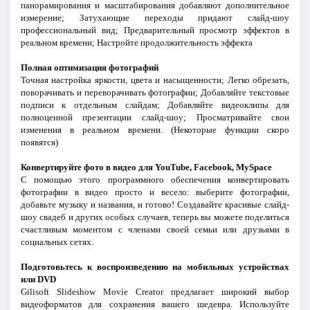
панорамирования и масштабирования добавляют дополнительное
измерение; Затухающие переходы придают слайд-шоу
профессиональный вид; Предварительный просмотр эффектов в
реальном времени; Настройте продолжительность эффекта
Полная оптимизация фотографий
Точная настройка яркости, цвета и насыщенности; Легко обрезать,
поворачивать и переворачивать фотографии; Добавляйте текстовые
подписи к отдельным слайдам; Добавляйте видеоклипы для
полноценной презентации слайд-шоу; Просматривайте свои
изменения в реальном времени. (Некоторые функции скоро
появятся)
Конвертируйте фото в видео для YouTube, Facebook, MySpace
С помощью этого программного обеспечения конвертировать
фотографии в видео просто и весело: выберите фотографии,
добавьте музыку и названия, и готово! Создавайте красивые слайд-
шоу свадеб и других особых случаев, теперь вы можете поделиться
счастливым моментом с членами своей семьи или друзьями в
социальных сетях.
Подготовьтесь к воспроизведению на мобильных устройствах
или DVD
Gilisoft Slideshow Movie Creator предлагает широкий выбор
видеоформатов для сохранения вашего шедевра. Используйте