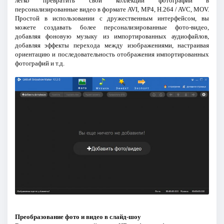
легко превратить свои коллекции фотографий в
персонализированные видео в формате AVI, MP4, H.264 / AVC, MOV.
Простой в использовании с дружественным интерфейсом, вы
можете создавать более персонализированные фото-видео,
добавляя фоновую музыку из импортированных аудиофайлов,
добавляя эффекты перехода между изображениями, настраивая
ориентацию и последовательность отображения импортированных
фотографий и т.д.
Преобразование фото и видео в слайд-шоу