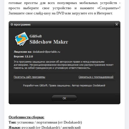
готовые пресеты для всех популярных мобильных устройств -
просто выберите свое устройство и нажмите «Сохранить»!
Запишите свое слайд-шоу на DVD или загрузите его в Интернет.
Особенности сборки:
Тип:
установка / портативная (от Dodakaedr)
Языки:
русский (от Dodakaedr) / английский