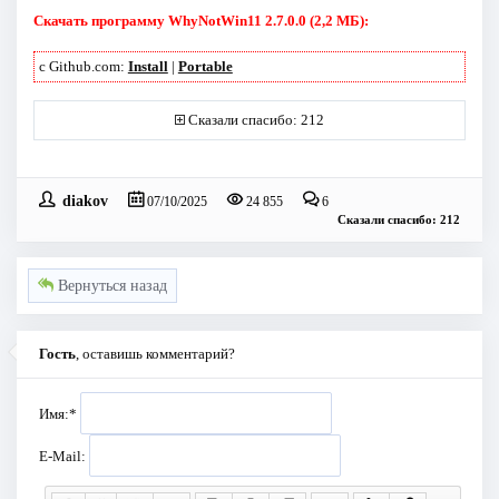
Скачать программу WhyNotWin11 2.7.0.0 (2,2 МБ):
с Github.com:
Install
|
Portable
Сказали спасибо: 212
diakov
07/10/2025
24 855
6
Сказали спасибо: 212
Вернуться назад
Гость
, оставишь комментарий?
Имя:
*
E-Mail: