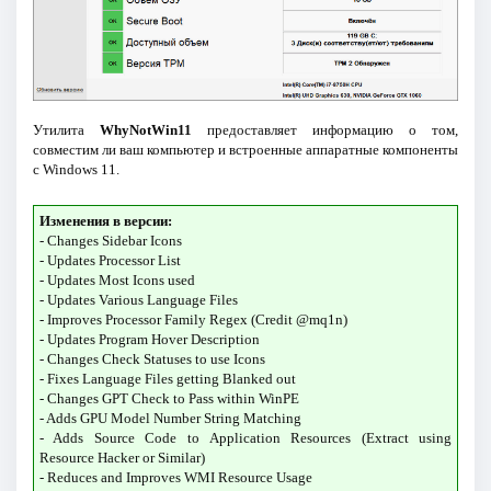
Утилита
WhyNotWin11
предоставляет информацию о том,
совместим ли ваш компьютер и встроенные аппаратные компоненты
с Windows 11.
Изменения в версии:
- Changes Sidebar Icons
- Updates Processor List
- Updates Most Icons used
- Updates Various Language Files
- Improves Processor Family Regex (Credit @mq1n)
- Updates Program Hover Description
- Changes Check Statuses to use Icons
- Fixes Language Files getting Blanked out
- Changes GPT Check to Pass within WinPE
- Adds GPU Model Number String Matching
- Adds Source Code to Application Resources (Extract using
Resource Hacker or Similar)
- Reduces and Improves WMI Resource Usage