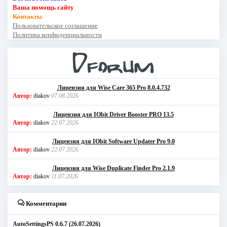
Ваша помощь сайту
Контакты
Пользовательское соглашение
Политика конфиденциальности
Лицензия для Wise Care 365 Pro 8.0.4.732
Автор:
diakov
07.08.2026
Лицензия для IObit Driver Booster PRO 13.5
Автор:
diakov
22.07.2026
Лицензия для IObit Software Updater Pro 9.0
Автор:
diakov
22.07.2026
Лицензия для Wise Duplicate Finder Pro 2.1.9
Автор:
diakov
11.07.2026
Комментарии
AutoSettingsPS 0.6.7 (26.07.2026)