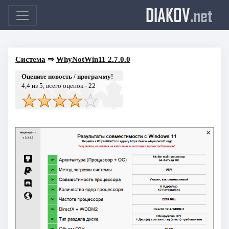
DIAKOV
.net
Система
⇒
WhyNotWin11 2.7.0.0
Оцените новость / программу!
4,4
из 5, всего оценок -
22