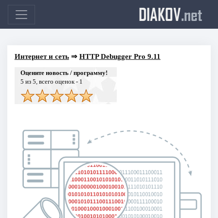
DIAKOV
.net
Интернет и сеть
⇒
HTTP Debugger Pro 9.11
Оцените новость / программу!
5
из 5, всего оценок -
1