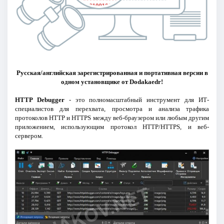
Русская/английская зарегистрированная и портативная версии в
одном установщике от Dodakaedr!
HTTP Debugger
- это полномасштабный инструмент для ИТ-
специалистов для перехвата, просмотра и анализа трафика
протоколов НТТР и НТТРS между веб-браузером или любым другим
приложением, использующим протокол НТТР/НТТРS, и веб-
сервером.