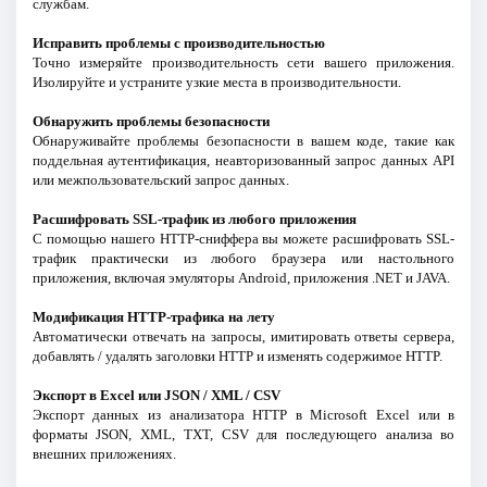
службам.
Исправить проблемы с производительностью
Точно измеряйте производительность сети вашего приложения.
Изолируйте и устраните узкие места в производительности.
Обнаружить проблемы безопасности
Обнаруживайте проблемы безопасности в вашем коде, такие как
поддельная аутентификация, неавторизованный запрос данных API
или межпользовательский запрос данных.
Расшифровать SSL-трафик из любого приложения
С помощью нашего HTTP-сниффера вы можете расшифровать SSL-
трафик практически из любого браузера или настольного
приложения, включая эмуляторы Android, приложения .NET и JAVA.
Модификация HTTP-трафика на лету
Автоматически отвечать на запросы, имитировать ответы сервера,
добавлять / удалять заголовки HTTP и изменять содержимое HTTP.
Экспорт в Excel или JSON / XML / CSV
Экспорт данных из анализатора HTTP в Microsoft Excel или в
форматы JSON, XML, TXT, CSV для последующего анализа во
внешних приложениях.