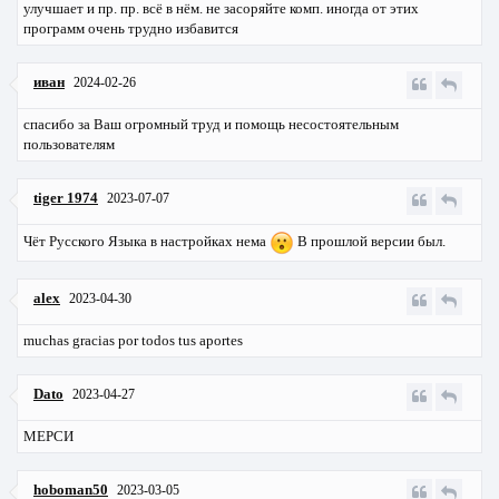
улучшает и пр. пр. всё в нём. не засоряйте комп. иногда от этих
программ очень трудно избавится
иван
2024-02-26
спасибо за Ваш огромный труд и помощь несостоятельным
пользователям
tiger 1974
2023-07-07
Чёт Русского Языка в настройках нема
В прошлой версии был.
alex
2023-04-30
muchas gracias por todos tus aportes
Dato
2023-04-27
МЕРСИ
hoboman50
2023-03-05