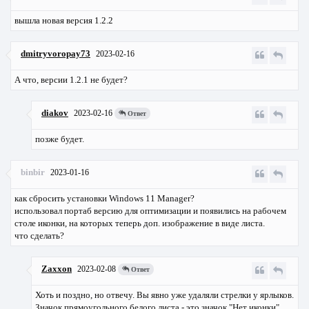
вышла новая версия 1.2.2
dmitryvoropay73
2023-02-16
А что, версии 1.2.1 не будет?
diakov
2023-02-16
Ответ
позже будет.
binbir
2023-01-16
как сбросить установки Windows 11 Manager?
использовал портаб версию для оптимизации и появились на рабочем
столе иконки, на которых теперь доп. изображение в виде листа.
что сделать?
Zaxxon
2023-02-08
Ответ
Хоть и поздно, но отвечу. Вы явно уже удаляли стрелки у ярлыков.
Значок прямоугольного белого листа - это значок "Нет иконки".