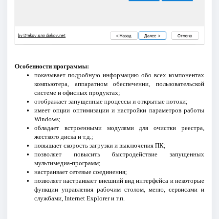
Особенности программы:
показывает подробную информацию обо всех компонентах
компьютера, аппаратном обеспечении, пользовательской
системе и офисных продуктах;
отображает запущенные процессы и открытые потоки;
имеет опции оптимизации и настройки параметров работы
Windows;
обладает встроенными модулями для очистки реестра,
жесткого диска и т.д.;
повышает скорость загрузки и выключения ПК;
позволяет повысить быстродействие запущенных
мультимедиа-программ;
настраивает сетевые соединения;
позволяет настраивает внешний вид интерфейса и некоторые
функции управления рабочим столом, меню, сервисами и
службами, Internet Explorer и т.п.