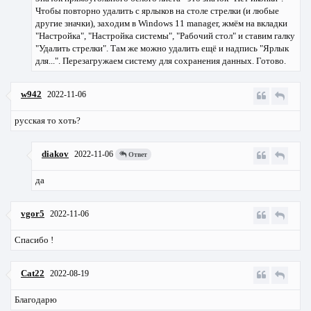
Чтобы повторно удалить с ярлыков на столе стрелки (и любые
другие значки), заходим в Windows 11 manager, жмём на вкладки
"Настройка", "Настройка системы", "Рабочий стол" и ставим галку
"Удалить стрелки". Там же можно удалить ещё и надпись "Ярлык
для...". Перезагружаем систему для сохранения данных. Готово.
w942
2022-11-06
русская то хоть?
diakov
2022-11-06
Ответ
да
vgor5
2022-11-06
Спасибо !
Cat22
2022-08-19
Благодарю