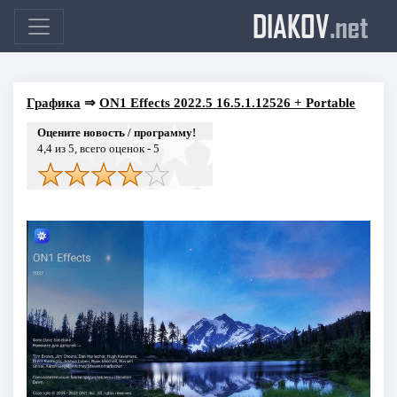
DIAKOV
.net
Графика
⇒
ON1 Effects 2022.5 16.5.1.12526 + Portable
Оцените новость / программу!
4,4
из 5, всего оценок -
5