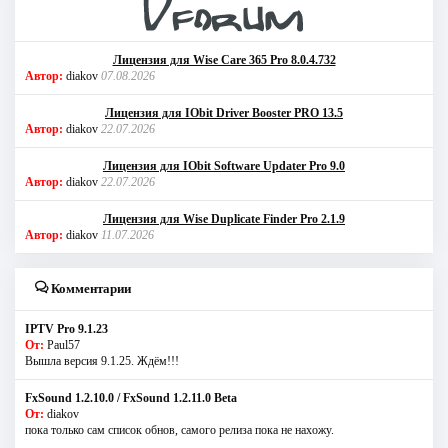
Лицензия для Wise Care 365 Pro 8.0.4.732
Автор:
diakov
07.08.2026
Лицензия для IObit Driver Booster PRO 13.5
Автор:
diakov
22.07.2026
Лицензия для IObit Software Updater Pro 9.0
Автор:
diakov
22.07.2026
Лицензия для Wise Duplicate Finder Pro 2.1.9
Автор:
diakov
11.07.2026
Комментарии
IPTV Pro 9.1.23
От:
Paul57
Вышла версия 9.1.25. Ждём!!!
FxSound 1.2.10.0 / FxSound 1.2.11.0 Beta
От:
diakov
пока только сам список обнов, самого релиза пока не нахожу.