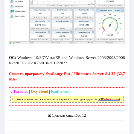
ОС:
Windows 10/8/7/Vista/XP and Windows Server 2003/2008/2008
R2/2012/2012 R2/2016/2019/2022
Скачать программу SysGauge Pro / Ultimate / Server 8.4.32 (32,7
МБ):
с
Turbo.cc
|
Oxy cloud
|
Katfile.com
|
Прямая ссылка на скачивание доступна только для группы:
VIP-diakov.net
Сказали спасибо: 12