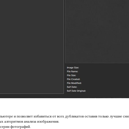
ьютере и позволяет избавиться от всех дубликатов оставив только лучшие сни
ых алгоритмов анализа изображения.
 серии фотографий.