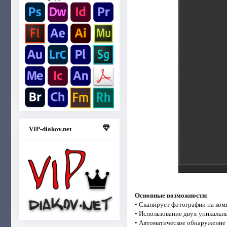
VIP-diakov.net
Основные возможности:
• Сканирует фотографии на комп
• Использование двух уникальн
• Автоматическое обнаружение