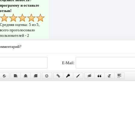
программу и оставьте
отзыв!
Средняя оценка:
5
из 5,
всего проголосовало
пользователей -
2
комментарий?
E-Mail: