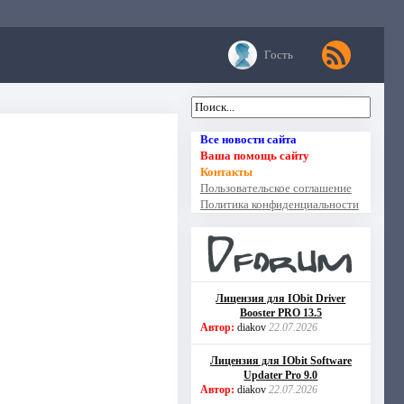
Гость
Все новости сайта
Ваша помощь сайту
Контакты
Пользовательское соглашение
Политика конфиденциальности
Лицензия для IObit Driver
Booster PRO 13.5
Автор:
diakov
22.07.2026
Лицензия для IObit Software
Updater Pro 9.0
Автор:
diakov
22.07.2026