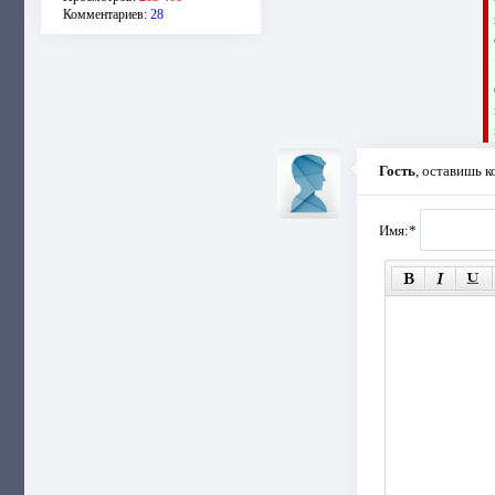
Комментариев:
28
Гость
, оставишь 
Имя:
*