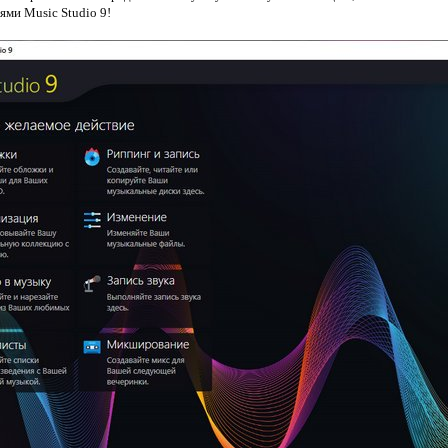
ми Music Studio 9!