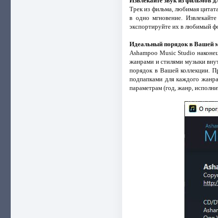
Извлекайте звук из фильмов д
Трек из фильма, любимая цитат
в одно мгновение. Извлекайт
экспортируйте их в любимый фо
Идеальный порядок в Вашей 
Ashampoo Music Studio наконец
жанрами и стилями музыки внут
порядок в Вашей коллекции. П
подпапками для каждого жанра
параметрам (год, жанр, исполнит