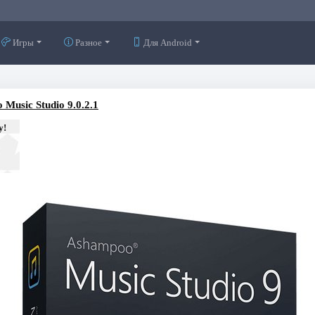
Игры
Разное
Для Android
Music Studio 9.0.2.1
у!