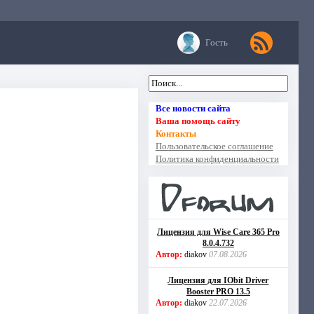
Гость
Все новости сайта
Ваша помощь сайту
Контакты
Пользовательское соглашение
Политика конфиденциальности
Лицензия для Wise Care 365 Pro
8.0.4.732
Автор:
diakov
07.08.2026
Лицензия для IObit Driver
Booster PRO 13.5
Автор:
diakov
22.07.2026