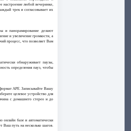
е настроение любой вечеринке,
каждый трек и согласовывает их
ры и панорамирование делают
ение и увеличение громкости, а
чий процесс, что позволяет Вам
атически обнаруживает паузы,
чность определения пауз, чтобы
 формат APE. Записывайте Вашу
ыберите целевое устройство для
чина с домашнего стерео и до
 онлайн базе и автоматически
т Ваш путь на несколько шагов.