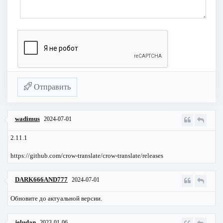
Отправить
wadimus
2024-07-01
2.11.1
https://github.com/crow-translate/crow-translate/releases
DARK666AND777
2024-07-01
Обновите до актуальной версии.
jeludan
2023-01-06