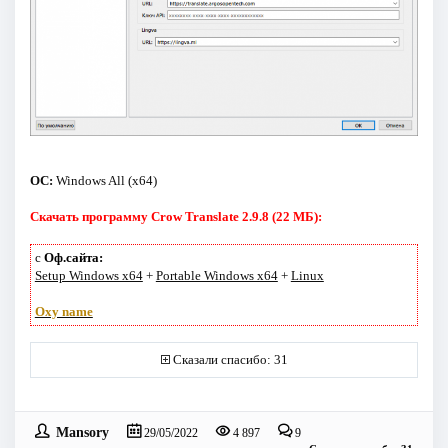
ОС:
Windows All (x64)
Скачать программу Crow Translate 2.9.8 (22 МБ):
с
Оф.сайта:
Setup Windows x64
+
Portable Windows x64
+
Linux
Oxy name
Сказали спасибо: 31
Mansory
29/05/2022
4 897
9