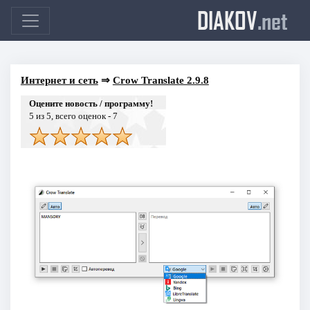
DIAKOV
.net
Интернет и сеть
⇒
Crow Translate 2.9.8
Оцените новость / программу!
5
из 5, всего оценок -
7