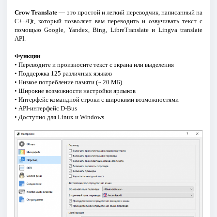
Crow Translate
— это простой и легкий переводчик, написанный на
C++/Qt, который позволяет вам переводить и озвучивать текст с
помощью Google, Yandex, Bing, LibreTranslate и Lingva translate
API.
Функции
• Переводите и произносите текст с экрана или выделения
• Поддержка 125 различных языков
• Низкое потребление памяти (~ 20 МБ)
• Широкие возможности настройки ярлыков
• Интерфейс командной строки с широкими возможностями
• API-интерфейс D-Bus
• Доступно для Linux и Windows