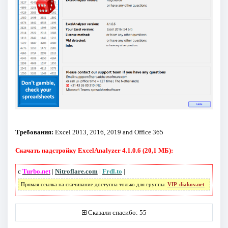
Требования:
Excel 2013, 2016, 2019 and Office 365
Скачать надстройку ExcelAnalyzer 4.1.0.6 (20,1 МБ):
с
Turbo.net
|
Nitroflare.com
|
Frdl.to
|
Прямая ссылка на скачивание доступна только для группы:
VIP-diakov.net
Сказали спасибо: 55