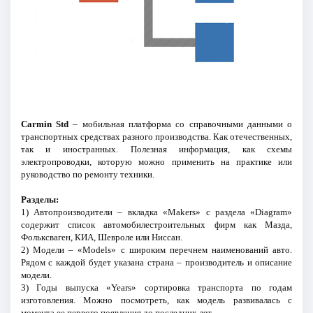
Carmin Std
– мобильная платформа со справочными данными о
транспортных средствах разного производства. Как отечественных,
так и иностранных. Полезная информация, как схемы
электропроводки, которую можно применить на практике или
руководство по ремонту техники.
Разделы:
1) Автопроизводители – вкладка «Makers» с раздела «Diagram»
содержит список автомобилестроительных фирм как Мазда,
Фольксваген, КИА, Шевроле или Ниссан.
2) Модели – «Models» с широким перечнем наименований авто.
Рядом с каждой будет указана страна – производитель и описание
модели.
3) Годы выпуска «Years» сортировка транспорта по годам
изготовления. Можно посмотреть, как модель развивалась с
момента ее первого появления до последних лет.