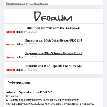
Политика конфиденциальности
Лицензия для Wise Care 365 Pro 8.0.4.732
Автор:
diakov
07.08.2026
Лицензия для IObit Driver Booster PRO 13.5
Автор:
diakov
22.07.2026
Лицензия для IObit Software Updater Pro 9.0
Автор:
diakov
22.07.2026
Лицензия для Wise Duplicate Finder Pro 2.1.9
Автор:
diakov
11.07.2026
Комментарии
Advanced SystemCare Pro 19.5.0.227
От:
coliza
К Вашему хорошему коменту хотелось бы одну поправочку -
порташка,порташке рознь.Здесь многое зависит от набитости руки автора