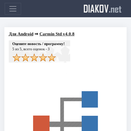
DIAKOV
.net
Для Android
⇒
Carmin Std v4.0.8
Оцените новость / программу!
5
из 5, всего оценок -
3