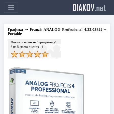
DIAKOV
.net
Графика
⇒
Franzis ANALOG Professional 4.33.03822 +
Portable
Оцените новость / программу!
5
из 5, всего оценок -
4