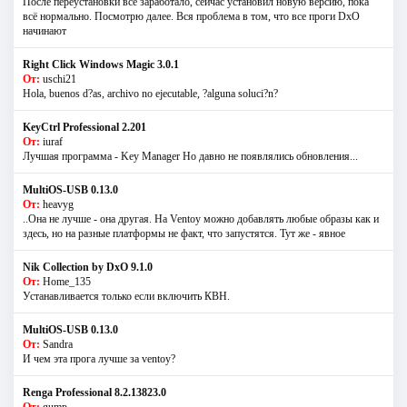
После переустановки всё заработало, сейчас установил новую версию, пока
всё нормально. Посмотрю далее. Вся проблема в том, что все проги DxO
начинают
Right Click Windows Magic 3.0.1
От:
uschi21
Hola, buenos d?as, archivo no ejecutable, ?alguna soluci?n?
KeyCtrl Professional 2.201
От:
iuraf
Лучшая программа - Key Manager Но давно не появлялись обновления...
MultiOS-USB 0.13.0
От:
heavyg
..Она не лучше - она другая. На Ventoy можно добавлять любые образы как и
здесь, но на разные платформы не факт, что запустятся. Тут же - явное
Nik Collection by DxO 9.1.0
От:
Home_135
Устанавливается только если включить КВН.
MultiOS-USB 0.13.0
От:
Sandra
И чем эта прога лучше за ventoy?
Renga Professional 8.2.13823.0
От:
gump