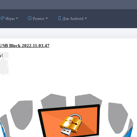
Игры
Разное
Для Android
USB Block 2022.11.03.47
у!