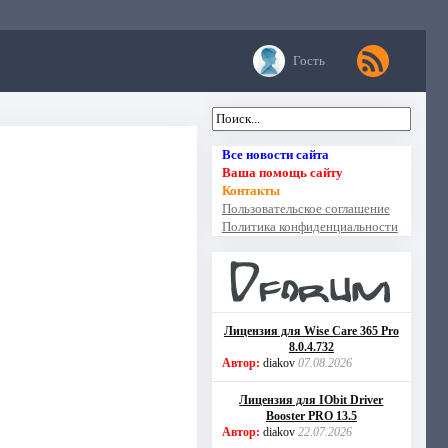
Гость
Все новости сайта
Ваша помощь сайту
Контакты
Пользовательское соглашение
Политика конфиденциальности
Лицензия для Wise Care 365 Pro
8.0.4.732
Автор:
diakov
07.08.2026
Лицензия для IObit Driver
Booster PRO 13.5
Автор:
diakov
22.07.2026