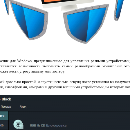
ение для Windows, предназначенное для управления разными устройствам
тавляется возможность выполнять самый разнообразный мониторинг это
ожет нести угрозу вашему компьютеру.
k довольно простой, и спустя несколько секунд после установки вы получа
ми, смартфонами, камерами и другими внешними устройствами, на которых м