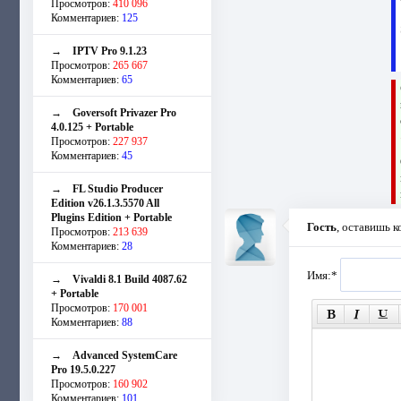
Просмотров:
410 096
Комментариев:
125
→
IPTV Pro 9.1.23
Просмотров:
265 667
Комментариев:
65
→
Goversoft Privazer Pro
4.0.125 + Portable
Просмотров:
227 937
Комментариев:
45
→
FL Studio Producer
Edition v26.1.3.5570 All
Plugins Edition + Portable
Гость
, оставишь 
Просмотров:
213 639
Комментариев:
28
Имя:
*
→
Vivaldi 8.1 Build 4087.62
+ Portable
Просмотров:
170 001
Комментариев:
88
→
Advanced SystemCare
Pro 19.5.0.227
Просмотров:
160 902
Комментариев:
101