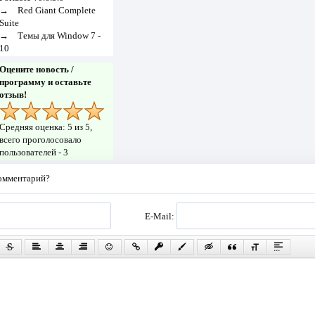
→
Red Giant Complete
Suite
→
Темы для Window 7 -
10
Оцените новость /
программу и оставьте
отзыв!
Средняя оценка:
5
из 5,
всего проголосовало
пользователей -
3
комментарий?
E-Mail: