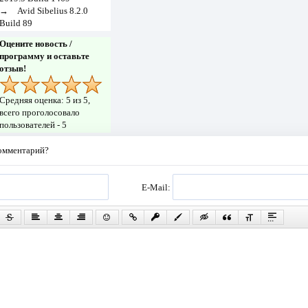
→
Avid Sibelius 8.2.0
Build 89
Оцените новость /
программу и оставьте
отзыв!
Средняя оценка:
5
из 5,
всего проголосовало
пользователей -
5
комментарий?
E-Mail: