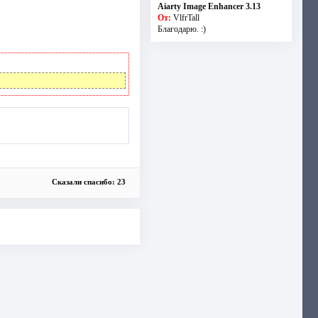
Aiarty Image Enhancer 3.13
От:
VlfrTall
Благодарю. :)
Сказали спасибо: 23