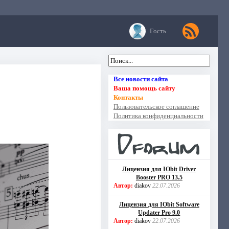
Гость
Все новости сайта
Ваша помощь сайту
Контакты
Пользовательское соглашение
Политика конфиденциальности
Лицензия для IObit Driver
Booster PRO 13.5
Автор:
diakov
22.07.2026
Лицензия для IObit Software
Updater Pro 9.0
Автор:
diakov
22.07.2026