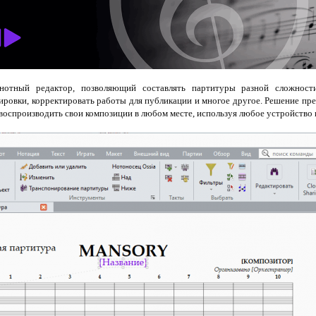
отный редактор, позволяющий составлять партитуры разной сложност
ировки, корректировать работы для публикации и многое другое. Решение пре
 воспроизводить свои композиции в любом месте, используя любое устройство 