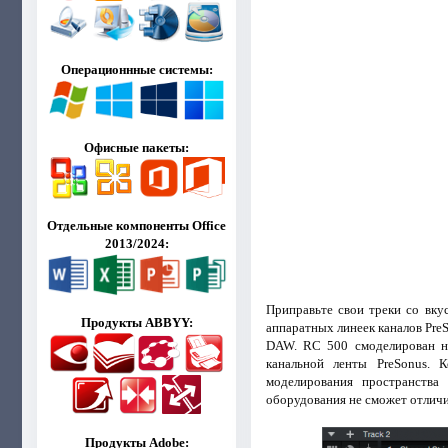
Операционнные системы:
Офисные пакеты:
Отдельные компоненты Office
2013/2024:
Приправьте свои треки со вку
Продукты ABBYY:
аппаратных линеек каналов PreS
DAW. RC 500 смоделирован на
канальной ленты PreSonus. 
моделирования пространства 
оборудования не сможет отличи
Продукты Adobe: