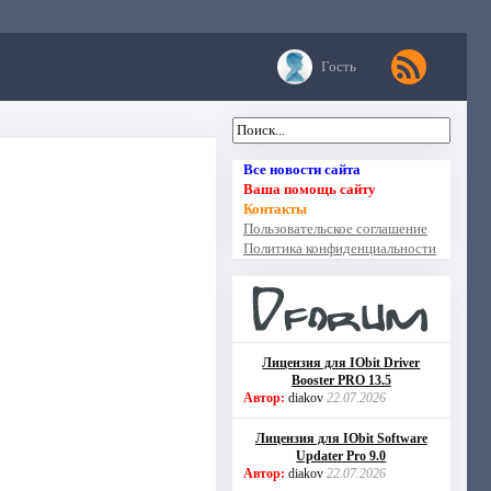
Гость
Все новости сайта
Ваша помощь сайту
Контакты
Пользовательское соглашение
Политика конфиденциальности
Лицензия для IObit Driver
Booster PRO 13.5
Автор:
diakov
22.07.2026
Лицензия для IObit Software
Updater Pro 9.0
Автор:
diakov
22.07.2026