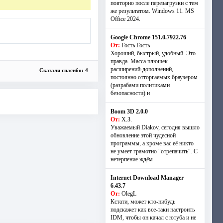
повторно после перезагрузки с тем
же результатом. Windows 11. MS
Offiсe 2024.
Google Chrome 151.0.7922.76
От:
Гость Гость
Хороший, быстрый, удобный. Это
правда. Масса плюшек
расширений-дополнений,
Сказали спасибо: 4
постоянно отторгаемых браузером
(разрабами политиками
безопасности) и
Boom 3D 2.0.0
От:
Х.З.
Уважаемый Diakov, сегодня вышло
обновление этой чудесной
программы, а кроме вас её никто
не умеет грамотно "отрепачить". С
нетерпение ждём
Internet Download Manager
6.43.7
От:
OlegL
Кстати, может кто-нибудь
подскажет как все-таки настроить
IDM, чтобы он качал с ютуба и не