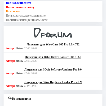
Все новости сайта
Ваша помощь сайту
Контакты
Пользовательское соглашение
Политика конфиденциальности
Лицензия для Wise Care 365 Pro 8.0.4.732
Автор:
diakov
07.08.2026
Лицензия для IObit Driver Booster PRO 13.5
Автор:
diakov
22.07.2026
Лицензия для IObit Software Updater Pro 9.0
Автор:
diakov
22.07.2026
Лицензия для Wise Duplicate Finder Pro 2.1.9
Автор:
diakov
11.07.2026
Комментарии