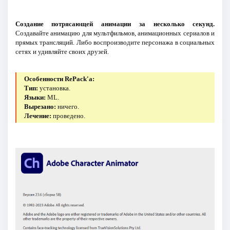
Создание потрясающей анимации за несколько секунд.
Создавайте анимацию для мультфильмов, анимационных сериалов и
прямых трансляций. Либо воспроизводите персонажа в социальных
сетях и удивляйте своих друзей.
Особенности RePack'a:
Тип:
установка.
Языки:
ML.
Вырезано:
ничего.
Лечение:
проведено.