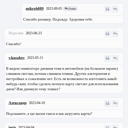
mikrob089
2023-09-05
Ответ
Спасибо репакер. Подожду. Здоровья тебе.
Поручик
2023-06-23
Спасибо!
v.kazakov
2023-05-11
В яндекс-навигаторе дневная тема в автомобиле (на большом экране)
слишком светлая, ночная слишком темная. Других альтернатив в
настройках к сожалению нет. Есть ли возможность изготовить какой-
нибудь скин, чтобы сделать ночную карту светлее для использования
днем? Или дневную тему темнее?
Александр
2023-04-10
Подскажите, а где вызов такси и как загрузить карты?
ipris
2023-04-04