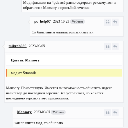
Модификации на 4pda всё равно содержат рекламу, вот и
обратился к Mansory с просьбой лечения.
pc_help67
2023-10-23
Ответ
Он банальным копипастом занимается
mikrob089
2023-09-05
Цитата: Mansory
мод от Strannik
Mansory. Приветствую. Имеется ли возможность обновить яндекс
навигатор до последней версии? Всё устраивает, но хочется
последнюю версию этого приложения.
Mansory
2023-09-05
Ответ
как появится мод, то обновлю