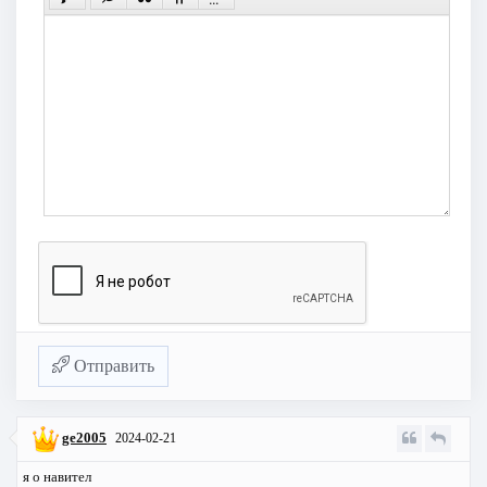
Отправить
ge2005
2024-02-21
я о навител