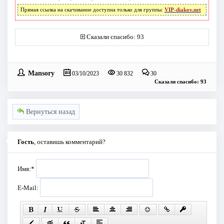
Прямая ссылка на скачивание доступна только для группы:
VIP-diakov.net
Сказали спасибо: 93
Mansory
03/10/2023
30 832
30
Сказали спасибо: 93
Вернуться назад
Гость
, оставишь комментарий?
Имя:
*
E-Mail: