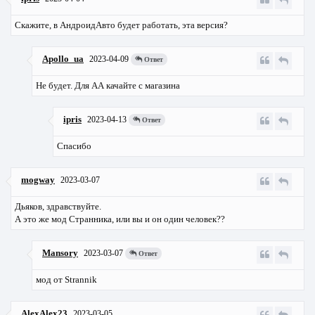
Скажите, в АндроидАвто будет работать, эта версия?
Apollo_ua
2023-04-09
Ответ
Не будет. Для АА качайте с магазина
ipris
2023-04-13
Ответ
Спасибо
mogway
2023-03-07
Дьяков, здравствуйте.
А это же мод Странника, или вы и он один человек??
Mansory
2023-03-07
Ответ
мод от Strannik
AlexAlex23
2023-03-05