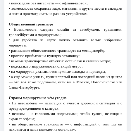
• поиск даже без интернета — с офлайн-картой;
• возможность сохранять кафе, магазины и другие места в закладки
и потом просматривать на разных устройствах.
Общественный транспорт
• Возможность следить онлайн за автобусами, трамваями,
троллейбусами и маршрутками;
• для удобства на карте можно оставить только избранные
маршруты;
• расписание общественного транспорта на месяц вперёд;
• прогноз прибытия на нужную остановку;
• важные транспортные объекты: остановки и станции метро;
• подсказки о загруженности станций метро;
• на маршрутах указываются нужные выходы и переходы;
• а ещё можно узнать, нужен первый или последний вагон из центра
— это мы тоже подскажем, если вы в Москве, Новосибирске или
Санкт-Петербурге.
Строим маршруты на чём угодно
• На автомобиле — навигация с учётом дорожной ситуации и с
предупреждениями о камерах;
• пешком — с голосовыми подсказками, чтобы гулять, не глядя в
экран телефона;
• на общественном транспорте — с информацией о том, где он
находится и когда приедет на остановку;