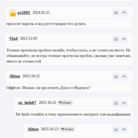
ge2005
2024-02-21
проосит пароль и код регтстрации что делать
Vlad
2023-12-05
Точные прогнозы пробок онлайн, чтобы ехать, а не стоять на месте. Не
обманывайте, не всегда точные прогнозы пробок, сколько уже замечаю,
много не точностей.
Altion
2023-10-22
Оффтоп. Можно ли пролечить Дзен от Яндекса?
pc_help67
2023-10-22
Ответ
На 4pda топайте в тему приложения и смотрите там модификации
Altion
2023-10-23
Ответ