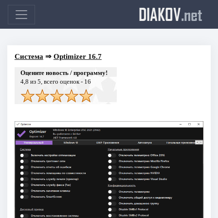
DIAKOV
.net
Система
⇒
Optimizer 16.7
Оцените новость / программу!
4,8
из 5, всего оценок -
16