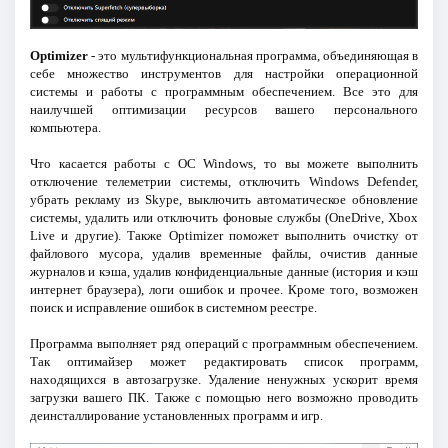
Optimizer
- это мультифункциональная программа, объединяющая в
себе множество инструментов для настройки операционной
системы и работы с программным обеспечением. Все это для
наилучшей оптимизации ресурсов вашего персонального
компьютера.
Что касается работы с ОС Windows, то вы можете выполнить
отключение телеметрии системы, отключить Windows Defender,
убрать рекламу из Skype, выключить автоматическое обновление
системы, удалить или отключить фоновые службы (OneDrive, Xbox
Live и другие). Также Optimizer поможет выполнить очистку от
файлового мусора, удалив временные файлы, очистив данные
журналов и кэша, удалив конфиденциальные данные (история и кэш
интернет браузера), логи ошибок и прочее. Кроме того, возможен
поиск и исправление ошибок в системном реестре.
Программа выполняет ряд операций с программным обеспечением.
Так оптимайзер может редактировать список программ,
находящихся в автозагрузке. Удаление ненужных ускорит время
загрузки вашего ПК. Также с помощью него возможно проводить
деинсталлирование установленных программ и игр.