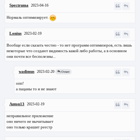
Spectruma
2023-04-16
Нормаль оптимизирует.
Lonius
2023-02-19
Вообще если сказать честно - то нет программ оптимизеров, есть лишь
некоторые что создают видимость какой либо работы, а в основном
они почти все бесполезны...
wadimus
2023-02-20
Ответ
опп!
а пацаны то и не знают
Anton13
2023-02-19
неправильное приложение
оно ничего не вычитывает
оно только крашит реестр