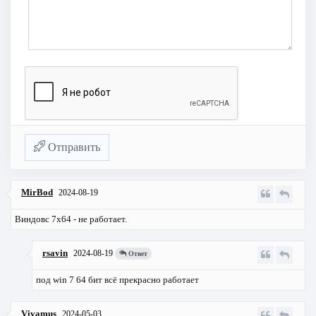
Отправить
MirBod
2024-08-19
Виндовс 7х64 - не работает.
rsavin
2024-08-19
Ответ
под win 7 64 бит всё прекрасно работает
Vivamus
2024-05-03