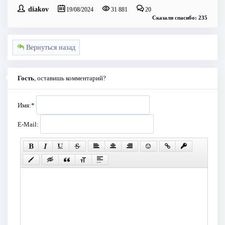
diakov
19/08/2024
31 881
20
Сказали спасибо: 235
Вернуться назад
Гость
, оставишь комментарий?
Имя:
*
E-Mail: