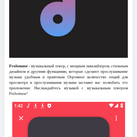
Frolomuse
- музыкальный плеер, с мощным эквалайзером, стильным
дизайном и другими функциями, которые сделают прослушивание
музыки удобным и приятным. Огромное количество опций для
просмотра и прослушивания музыки заставит вас полюбить это
приложение. Наслаждайтесь музыкой с музыкальным плеером
Frolomuse!