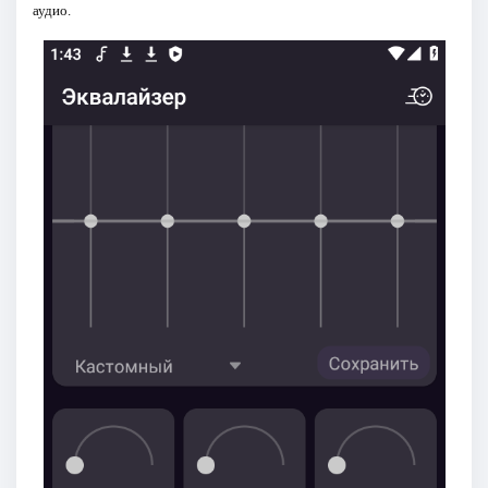
аудио.