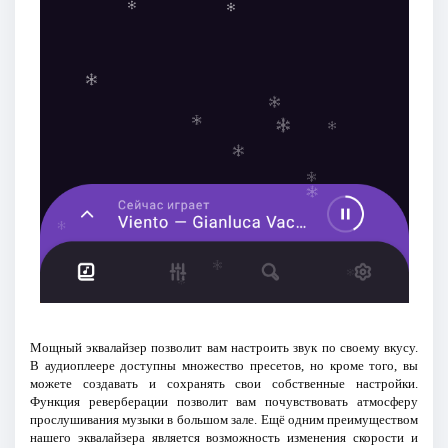
Мощный эквалайзер позволит вам настроить звук по своему вкусу.
В аудиоплеере доступны множество пресетов, но кроме того, вы
можете создавать и сохранять свои собственные настройки.
Функция реверберации позволит вам почувствовать атмосферу
прослушивания музыки в большом зале. Ещё одним преимуществом
нашего эквалайзера является возможность изменения скорости и