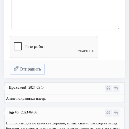
Отправить
Прохожий
2024-05-14
А мне понравился плеер.
tigr45
2023-09-06
Воспроизводит по качеству хорошо, только сильно расходует заряд
батареи, аж греется, и тормозит при переключении экранов, но у меня