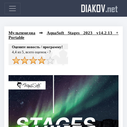
DIAKOV
.net
Мультимедиа
⇒
AquaSoft Stages 2023 v14.2.13 +
Portable
Оцените новость / программу!
4,4
из 5, всего оценок -
7