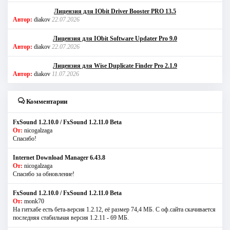
Лицензия для IObit Driver Booster PRO 13.5
Автор:
diakov
22.07.2026
Лицензия для IObit Software Updater Pro 9.0
Автор:
diakov
22.07.2026
Лицензия для Wise Duplicate Finder Pro 2.1.9
Автор:
diakov
11.07.2026
Комментарии
FxSound 1.2.10.0 / FxSound 1.2.11.0 Beta
От:
nicogalzaga
Спасибо!
Internet Download Manager 6.43.8
От:
nicogalzaga
Спасибо за обновление!
FxSound 1.2.10.0 / FxSound 1.2.11.0 Beta
От:
monk70
На гитхабе есть бета-версия 1.2.12, её размер 74,4 МБ. С оф.сайта скачивается
последняя стабильная версия 1.2.11 - 69 МБ.