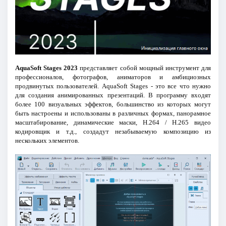
AquaSoft Stages 2023
представляет собой мощный инструмент для
профессионалов, фотографов, аниматоров и амбициозных
продвинутых пользователей. AquaSoft Stages - это все что нужно
для создания анимированных презентаций. В программу входят
более 100 визуальных эффектов, большинство из которых могут
быть настроены и использованы в различных формах, панорамное
масштабирование, динамические маски, H.264 / H.265 видео
кодировщик и т.д., создадут незабываемую композицию из
нескольких элементов.