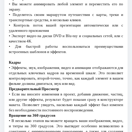
• Вы можете анимировать любой элемент и переместить его по
экрану.
• Поделитесь своим маршрутом путешествия с карты, треки и
транспортные средства, в несколько кликов.
• Контроль поток вашей презентации автоматически или с
удаленного приложения
• Экспорт видео на диски DVD и Blu-ray и социальных сетей, или с
качеством 4K.
• Для быстрой работы воспользоваться преимуществами
встроенных шаблонов и эффектов.
Кадры
• Эффекты, звук, изображения, видео и анимации отображаются для
отдельных ключевых кадров на временной шкале. Это позволяет
контролировать, второй-точно, точно, как каждый элемент в вашем
фильме должны двигаться, звук или вид.
Предварительный Просмотр
• Если вы вносите изменения в проект, добавив движение, частиц,
или другие эффекты, результат будет показан сразу в конструкторе
макета. Позволяет увидеть, насколько каждый эффект был изменен
без необходимости постоянного воспроизведения.
Вращение на 360 градусов
• В несколько этапов вы можете вращать ваши изображения, видео,
и титры на 360 градусов. Это выглядит особенно великолепно в
сочетании с анимированными панорамами, а также для создания