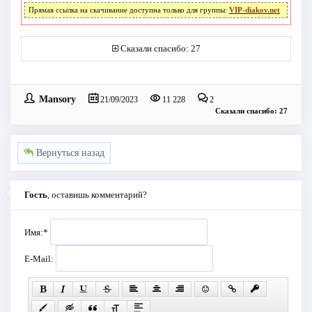
Прямая ссылка на скачивание доступна только для группы:
VIP-diakov.net
Сказали спасибо: 27
Mansory
21/09/2023
11 228
2
Сказали спасибо: 27
Вернуться назад
Гость
, оставишь комментарий?
Имя:
*
E-Mail: