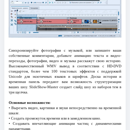
Синхронизируйте фотографии с музыкой, или запишите ваши
собственные комментарии, добавьте анимацию текста и видео-
переходы, фотографии, видео и музыка расскажут свою историю.
Высококачественный WMV вывод в соответствии с HD-DVD
стандартом, более чем 100 текстовых эффектов с поддержкой
Unicode для экзотичных языков и шрифтов. Доска истории и
временная панель передают вам возможность структуризации
ваших шоу. SlideShow-Master создает слайд шоу из наборов тем в
три щелчка.
Основные возможности:
• Вырезать видео, картинки и звуки непосредственно на временной
шкале.
• Создать промежуток времени или в замедленном кино.
• Создавать впечатляющие анимации частиц с динамическими
параметрами.